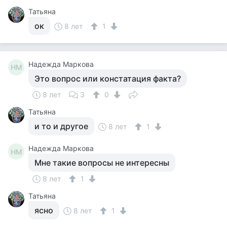
Татьяна
ок
8 лет
1
Надежда Маркова
НМ
Это вопрос или констатация факта?
8 лет
3
0
Татьяна
и то и другое
8 лет
1
Надежда Маркова
НМ
Мне такие вопросы не интересны
8 лет
1
Татьяна
ясно
8 лет
1