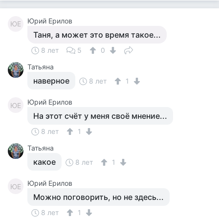
Юрий Ерилов
ЮЕ
Таня, а может это время такое...
8 лет
5
0
Татьяна
наверное
8 лет
1
Юрий Ерилов
ЮЕ
На этот счёт у меня своё мнение...
8 лет
1
Татьяна
какое
8 лет
1
Юрий Ерилов
ЮЕ
Можно поговорить, но не здесь...
8 лет
1