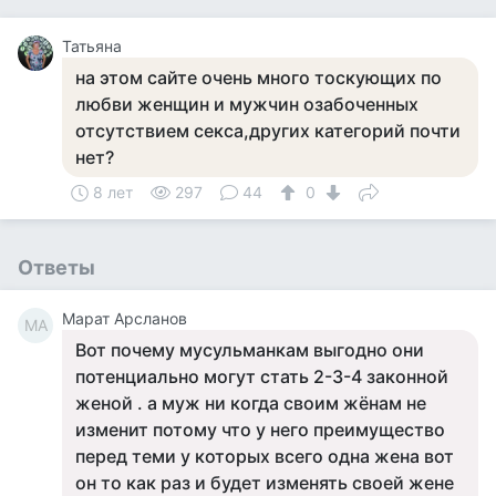
Татьяна
на этом сайте очень много тоскующих по
любви женщин и мужчин озабоченных
отсутствием секса,других категорий почти
нет?
8 лет
297
44
0
Ответы
Марат Арсланов
МА
Вот почему мусульманкам выгодно они
потенциально могут стать 2-3-4 законной
женой . а муж ни когда своим жёнам не
изменит потому что у него преимущество
перед теми у которых всего одна жена вот
он то как раз и будет изменять своей жене