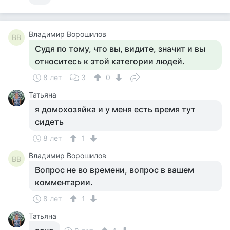
Владимир Ворошилов
ВВ
Судя по тому, что вы, видите, значит и вы
относитесь к этой категории людей.
8 лет
3
0
Татьяна
я домохозяйка и у меня есть время тут
сидеть
8 лет
1
Владимир Ворошилов
ВВ
Вопрос не во времени, вопрос в вашем
комментарии.
8 лет
1
Татьяна