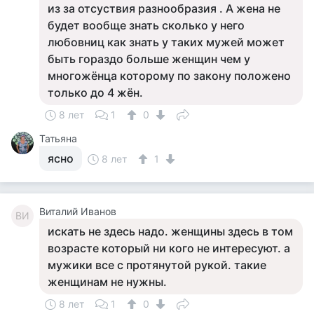
из за отсуствия разнообразия . А жена не
будет вообще знать сколько у него
любовниц как знать у таких мужей может
быть гораздо больше женщин чем у
многожёнца которому по закону положено
только до 4 жён.
8 лет
1
0
Татьяна
ясно
8 лет
1
Виталий Иванов
ВИ
искать не здесь надо. женщины здесь в том
возрасте который ни кого не интересуют. а
мужики все с протянутой рукой. такие
женщинам не нужны.
8 лет
1
0