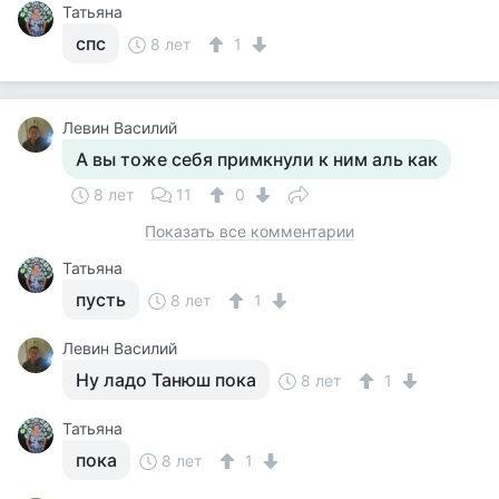
Татьяна
спс
8 лет
1
Левин Василий
А вы тоже себя примкнули к ним аль как
8 лет
11
0
Показать все комментарии
Татьяна
пусть
8 лет
1
Левин Василий
Ну ладо Танюш пока
8 лет
1
Татьяна
пока
8 лет
1