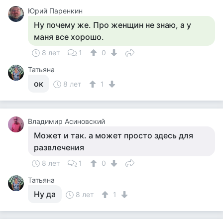
Юрий Паренкин
Ну почему же. Про женщин не знаю, а у
маня все хорошо.
8 лет
1
0
Татьяна
ок
8 лет
1
Владимир Асиновский
Может и так. а может просто здесь для
развлечения
8 лет
1
0
Татьяна
Ну да
8 лет
1