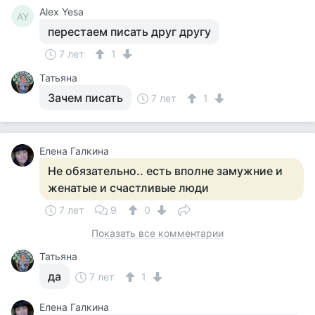
Alex Yesa
AY
перестаем писать друг другу
7 лет
1
Татьяна
Зачем писать
7 лет
1
Елена Галкина
Не обязательно.. есть вполне замужние и
женатые и счастливые люди
7 лет
9
0
Показать все комментарии
Татьяна
да
7 лет
1
Елена Галкина