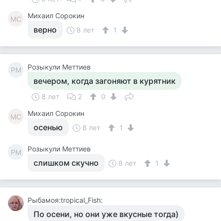
Михаил Сорокин
МС
верно
8 лет
1
Розыкули Меттиев
РМ
вечером, когда загоняют в курятник
8 лет
2
0
Михаил Сорокин
МС
осенью
8 лет
1
Розыкули Меттиев
РМ
слишком скучно
8 лет
1
Рыбамоя:tropical_Fish:
По осени, но они уже вкусные тогда)