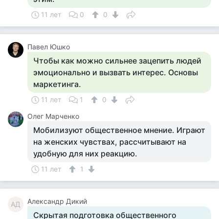
11 лет
0
0
Павел Юшко
Чтобы как можно сильнее зацепить людей
эмоционально и вызвать интерес. Основы
маркетинга.
11 лет
1
0
Олег Марченко
Мобилизуют общественное мнение. Играют
на женских чувствах, рассчитывают на
удобную для них реакцию.
11 лет
1
Александр Дикий
АД
Скрытая подготовка общественного