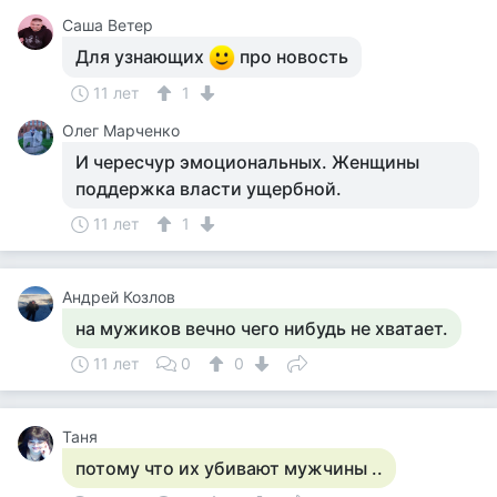
Саша Ветер
Для узнающих
про новость
11 лет
1
Олег Марченко
И чересчур эмоциональных. Женщины
поддержка власти ущербной.
11 лет
1
Андрей Козлов
на мужиков вечно чего нибудь не хватает.
11 лет
0
0
Таня
потому что их убивают мужчины ..