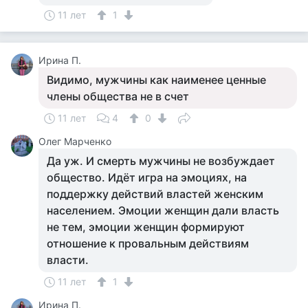
11 лет
1
Ирина П.
Видимо, мужчины как наименее ценные
члены общества не в счет
11 лет
4
0
Олег Марченко
Да уж. И смерть мужчины не возбуждает
общество. Идёт игра на эмоциях, на
поддержку действий властей женским
населением. Эмоции женщин дали власть
не тем, эмоции женщин формируют
отношение к провальным действиям
власти.
11 лет
1
Ирина П.