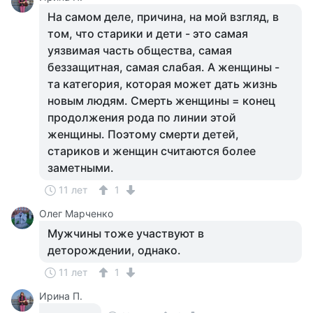
На самом деле, причина, на мой взгляд, в
том, что старики и дети - это самая
уязвимая часть общества, самая
беззащитная, самая слабая. А женщины -
та категория, которая может дать жизнь
новым людям. Смерть женщины = конец
продолжения рода по линии этой
женщины. Поэтому смерти детей,
стариков и женщин считаются более
заметными.
11 лет
1
Олег Марченко
Мужчины тоже участвуют в
деторождении, однако.
11 лет
1
Ирина П.