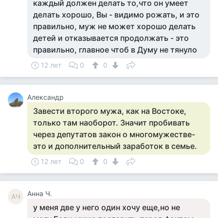
каждый должен делать то,что он умеет
делать хорошо, Вы - видимо рожать, и это
правильно, муж не может хорошо делать
детей и отказывается продолжать - это
правильно, главное чтоб в Думу не тянуло
12 лет
0
0
Александр
Завести второго мужа, как на Востоке,
только там наоборот. Значит пробивать
через депутатов закон о многомужестве-
это и дополнительный заработок в семье.
12 лет
0
0
Анна Ч.
АЧ
у меня две у него один хочу еще,но не