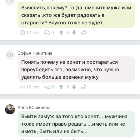
СК
Выяснить,почему? Тогда :сменить мужа или
сказать ,кто же будет радовать в
старости? Внуков тоже не будет.
12 лет
0
0
Софья Никитина
СН
Понять почему не хочет и постараться
переубедить его, возможно, что нужно
уделять больше времени мужу
12 лет
0
0
Алла Юзикеева
Выйти замуж за того кто хочет....мужчина
тоже имеет право решать ...иметь или не
иметь, быть или не быть...