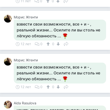
11 лет
0
0
Морис Жгенти
взвести свои возможности, все + и - ,
реальной жизни... Осилите ли вы столь не
лёгкую обязанность ...
12 лет
0
0
Морис Жгенти
взвести свои возможности, все + и - ,
реальной жизни... Осилите ли вы столь не
лёгкую обязанность ...
12 лет
0
0
Aida Rasulova