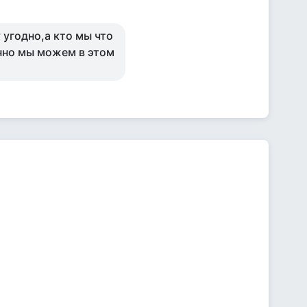
у угодно,а кто мы что
енно мы можем в этом