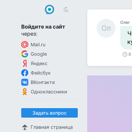
Олег
Войдите на сайт
Ол
Ч
через:
к
Mail.ru
Google
8
Яндекс
Фейсбук
ВКонтакте
Одноклассники
Задать вопрос
Главная страница