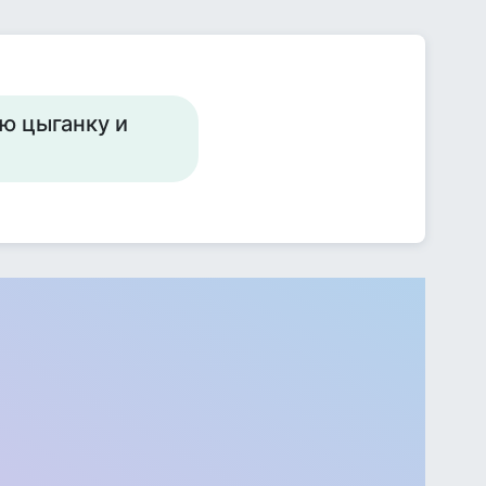
ю цыганку и