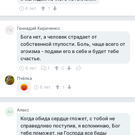
6 лет
1
Геннадий Кириченко
ГК
Бога нет, а человек страдает от
собственной глупости. Боль, чаще всего от
эгоизма - подави его в себе и будет тебе
счастье.
6 лет
1
0
Пчёлка
6 лет
1
Алекс
Ал
Когда обида сердце гложет, с тобой не
справедливо поступив, я вспоминаю, Бог
тебе поможет, на Господа все беды