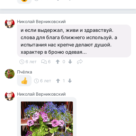
Николай Верниковский
и если выдержал, живи и здравствуй.
слова для блага ближнего используй. а
испытания нас крепче делают душой.
характер в броню одевая...
6 лет
6
0
Пчёлка
6 лет
1
Николай Верниковский