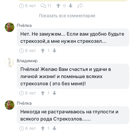
6 лет
11
0
Показать все комментарии
Пчёлка
Нет. Не замужем... Если вам удобно будьте
стрекозой,а мне нужен стрекозел...
6 лет
1
Владимир
Пчёлка! Желаю Вам счастья и удачи в
личной жизни! и поменьше всяких
стрекозлов ( это без меня)!
6 лет
1
Пчёлка
Никогда не растрачиваюсь на глупости и
всякого рода Стрекозлов......
6 лет
1