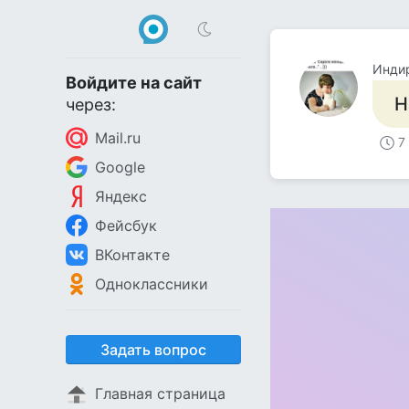
Инди
Войдите на сайт
Н
через:
Mail.ru
7
Google
Яндекс
Фейсбук
ВКонтакте
Одноклассники
Задать вопрос
Главная страница