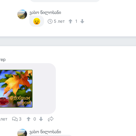
ვასო წილოსანი
5 лет
1
тер
 лет
3
0
ვასო წილოსანი