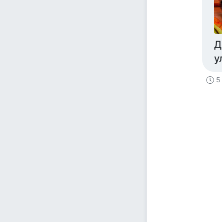
Д
у
5