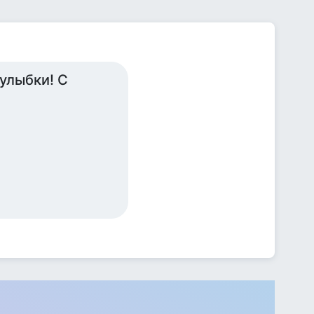
улыбки! С