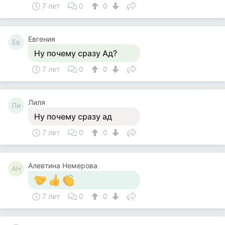
7 лет
0
0
Евгения
Ев
Ну почему сразу Ад?
7 лет
0
0
Лиля
Ли
Ну почему сразу ад
7 лет
0
0
Алевтина Немерова
АН
7 лет
0
0