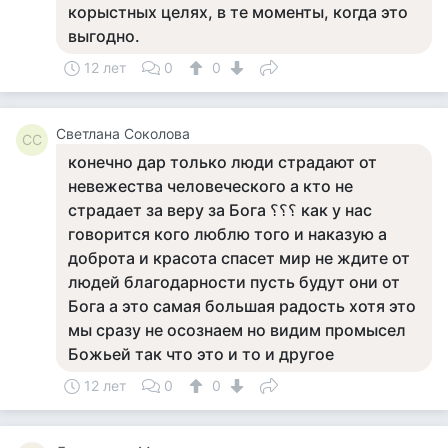
корыстных целях, в те моменты, когда это
выгодно.
12 лет
0
0
Светлана Соколова
СС
конечно дар только люди страдают от
невежества человеческого а кто не
страдает за веру за Бога ؟؟؟ как у нас
говорится кого люблю того и наказую а
доброта и красота спасет мир не ждите от
людей благодарности пусть будут они от
Бога а это самая большая радость хотя это
мы сразу не осознаем но видим промысел
Божьей так что это и то и другое
12 лет
0
0