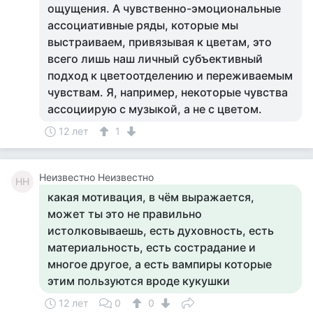
ощущения. А чувственно-эмоциональные
ассоциативные ряды, которые мы
выстраиваем, привязывая к цветам, это
всего лишь наш личный субъективный
подход к цветоотделению и переживаемым
чувствам. Я, например, некоторые чувства
ассоциирую с музыкой, а не с цветом.
12 лет
1
Неизвестно Неизвестно
НН
какая мотивация, в чём выражается,
может ты это не правильно
истолковываешь, есть духовность, есть
материальность, есть сострадание и
многое другое, а есть вампиры которые
этим пользуются вроде кукушки
12 лет
0
0