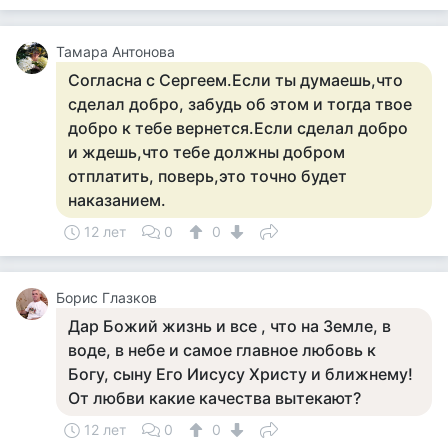
Тамара Антонова
Согласна с Сергеем.Если ты думаешь,что
сделал добро, забудь об этом и тогда твое
добро к тебе вернется.Если сделал добро
и ждешь,что тебе должны добром
отплатить, поверь,это точно будет
наказанием.
12 лет
0
0
Борис Глазков
Дар Божий жизнь и все , что на Земле, в
воде, в небе и самое главное любовь к
Богу, сыну Его Иисусу Христу и ближнему!
От любви какие качества вытекают?
12 лет
0
0