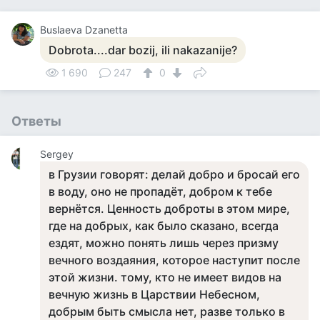
Buslaeva Dzanetta
Dobrota....dar bozij, ili nakazanije?
1 690
247
0
Ответы
Sergey
в Грузии говорят: делай добро и бросай его
в воду, оно не пропадёт, добром к тебе
вернётся. Ценность доброты в этом мире,
где на добрых, как было сказано, всегда
ездят, можно понять лишь через призму
вечного воздаяния, которое наступит после
этой жизни. тому, кто не имеет видов на
вечную жизнь в Царствии Небесном,
добрым быть смысла нет, разве только в