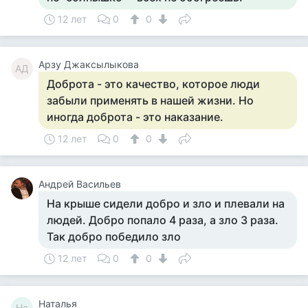
12 лет
0
0
Арзу Джаксылыкова
АД
Доброта - это качество, которое люди
забыли применять в нашей жизни. Но
иногда доброта - это наказание.
12 лет
0
0
Андрей Васильев
На крыше сидели добро и зло и плевали на
людей. Добро попало 4 раза, а зло 3 раза.
Так добро победило зло
12 лет
0
0
Наталья
На