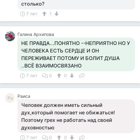
столько?
7 лет
1
Галина Архипова
НЕ ПРАВДА...ПОНЯТНО --НЕПРИЯТНО НО У
ЧЕЛОВЕКА ЕСТЬ СЕРДЦЕ И ОН
ПЕРЕЖИВАЕТ ПОТОМУ И БОЛИТ ДУША
..ВСЁ ВЗАИМОСВЯЗАНО
7 лет
0
0
Раиса
Ра
Человек должен иметь сильный
дух,который помогает не обижаться!
Поэтому грех не работать над своей
духовностью
7 лет
0
0