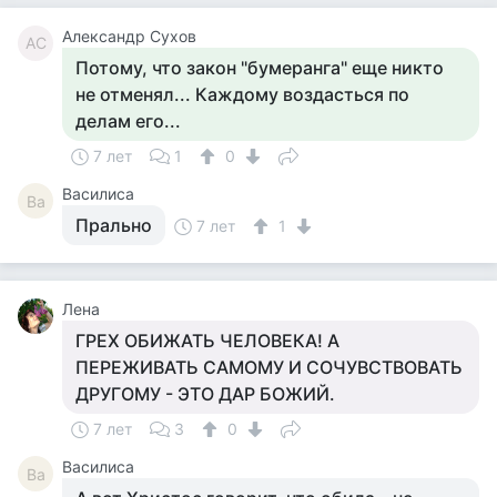
Александр Сухов
АС
Потому, что закон "бумеранга" еще никто
не отменял... Каждому воздасться по
делам его...
7 лет
1
0
Василиса
Ва
Прально
7 лет
1
Лена
ГРЕХ ОБИЖАТЬ ЧЕЛОВЕКА! А
ПЕРЕЖИВАТЬ САМОМУ И СОЧУВСТВОВАТЬ
ДРУГОМУ - ЭТО ДАР БОЖИЙ.
7 лет
3
0
Василиса
Ва