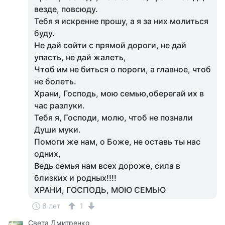
везде, повсюду.
Тебя я искренне прошу, а я за них молиться
буду.
Не дай сойти с прямой дороги, не дай
упасть, не дай жалеть,
Чтоб им не биться о пороги, а главное, чтоб
не болеть.
Храни, Господь, мою семью,оберегай их в
час разлуки.
Тебя я, Господи, молю, чтоб не познали
Души муки.
Помоги же нам, о Боже, не оставь ты нас
одних,
Ведь семья нам всех дороже, сила в
близких и родных!!!!
ХРАНИ, ГОСПОДЬ, МОЮ СЕМЬЮ
8 лет
1
Света Дмитренко