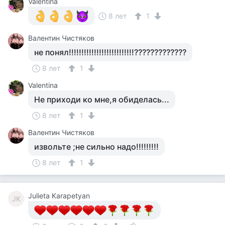
Valentina
8 лет
1
Валентин Чистяков
не понял!!!!!!!!!!!!!!!!!!!!!!!!!!?????????????
8 лет
1
Valentina
Не приходи ко мне,я обиделась...
8 лет
1
Валентин Чистяков
извольте ;не сильно надо!!!!!!!!!
8 лет
1
Julieta Karapetyan
JK