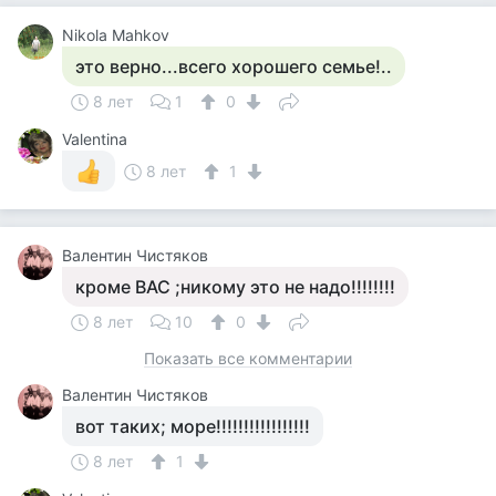
Nikola Mahkov
это верно...всего хорошего семье!..
8 лет
1
0
Valentina
8 лет
1
Валентин Чистяков
кроме ВАС ;никому это не надо!!!!!!!!
8 лет
10
0
Показать все комментарии
Валентин Чистяков
вот таких; море!!!!!!!!!!!!!!!!!
8 лет
1