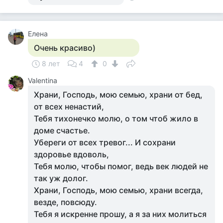
Елена
Очень красиво)
8 лет
4
0
Valentina
Храни, Господь, мою семью, храни от бед,
от всех ненастий,
Тебя тихонечко молю, о том чтоб жило в
доме счастье.
Убереги от всех тревог... И сохрани
здоровье вдоволь,
Тебя молю, чтобы помог, ведь век людей не
так уж долог.
Храни, Господь, мою семью, храни всегда,
везде, повсюду.
Тебя я искренне прошу, а я за них молиться