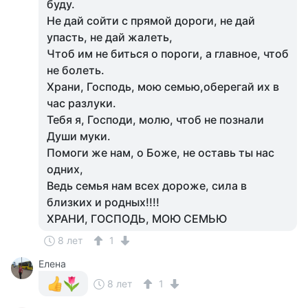
буду.
Не дай сойти с прямой дороги, не дай
упасть, не дай жалеть,
Чтоб им не биться о пороги, а главное, чтоб
не болеть.
Храни, Господь, мою семью,оберегай их в
час разлуки.
Тебя я, Господи, молю, чтоб не познали
Души муки.
Помоги же нам, о Боже, не оставь ты нас
одних,
Ведь семья нам всех дороже, сила в
близких и родных!!!!
ХРАНИ, ГОСПОДЬ, МОЮ СЕМЬЮ
8 лет
1
Елена
8 лет
1