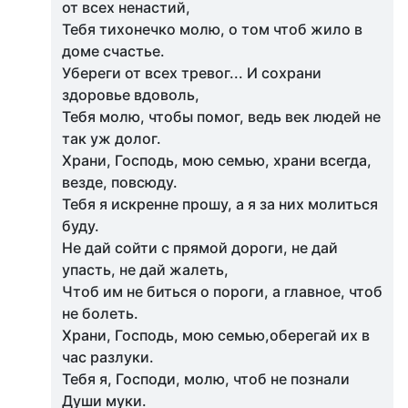
от всех ненастий,
Тебя тихонечко молю, о том чтоб жило в
доме счастье.
Убереги от всех тревог... И сохрани
здоровье вдоволь,
Тебя молю, чтобы помог, ведь век людей не
так уж долог.
Храни, Господь, мою семью, храни всегда,
везде, повсюду.
Тебя я искренне прошу, а я за них молиться
буду.
Не дай сойти с прямой дороги, не дай
упасть, не дай жалеть,
Чтоб им не биться о пороги, а главное, чтоб
не болеть.
Храни, Господь, мою семью,оберегай их в
час разлуки.
Тебя я, Господи, молю, чтоб не познали
Души муки.