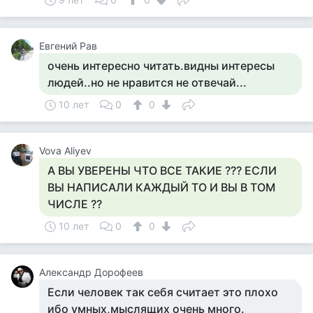
Евгений Рав
очень интересно читать.видны интересы
людей..но не нравится не отвечай...
10 лет
0
0
Vova Aliyev
А ВЫ УВЕРЕНЫ ЧТО ВСЕ ТАКИЕ ??? ЕСЛИ
ВЫ НАПИСАЛИ КАЖДЫЙ ТО И ВЫ В ТОМ
ЧИСЛЕ ??
10 лет
0
0
Александр Дорофеев
Если человек так себя считает это плохо
ибо умных,мыслящих очень много.