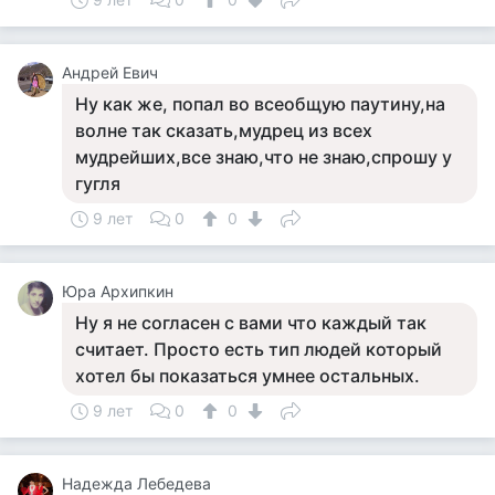
Андрей Евич
Ну как же, попал во всеобщую паутину,на
волне так сказать,мудрец из всех
мудрейших,все знаю,что не знаю,спрошу у
гугля
9 лет
0
0
Юра Архипкин
Ну я не согласен с вами что каждый так
считает. Просто есть тип людей который
хотел бы показаться умнее остальных.
9 лет
0
0
Надежда Лебедева