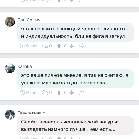
Сан Саныч
я так не считаю каждый человек личность
и индивидуальность. бли не фига я загнул
9 лет
0
0
Kalinka
это ваше личное мнение. я так не считаю. я
уважаю мнение каждого человека.
9 лет
0
0
Евангелина *
Свойственность человеческой натуры:
выглядеть намного лучше , чем есть...
9 лет
0
0