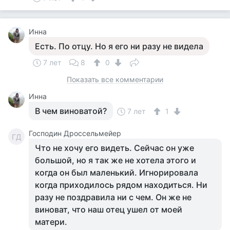
Инна
Есть. По отцу. Но я его ни разу не видела
7 лет
8
0
Показать все комментарии
Инна
В чем виноватой?
7 лет
1
Господин Дроссельмейер
ГД
Что не хочу его видеть. Сейчас он уже
большой, но я так же не хотела этого и
когда он был маленький. Игнорировала
когда приходилось рядом находиться. Ни
разу не поздравила ни с чем. Он же не
виноват, что наш отец ушел от моей
матери.