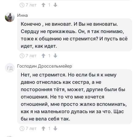
7 лет
1
Инна
Конечно , не виноват. И Вы не виноваты.
Сердцу не прикажешь. Он, я так понимаю,
тоже к общению не стремится? И пусть всё
идет, как идет.
7 лет
1
Господин Дроссельмейер
ГД
Нет, не стремится. Но если бы я к нему
давно отнеслась как сестра, а не
посторонняя тётя, может, другие были бы
отношения. Не то что мне хочется
отношений, мне просто жалко вспоминать,
как я на маленького дулась ни за что. Щас
бы не вела себя так.
7 лет
1