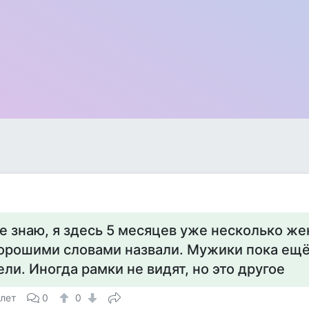
е знаю, я здесь 5 месяцев уже несколько ж
орошими словами назвали. Мужики пока ещё 
ели. Иногда рамки не видят, но это другое
 лет
0
0