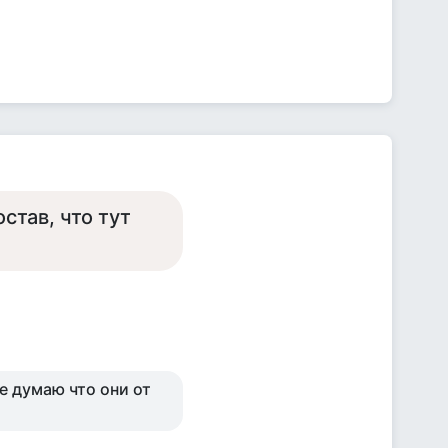
став, что тут
е думаю что они от