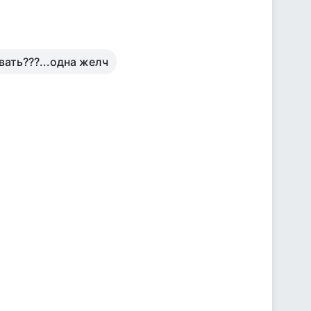
ать???...одна желч