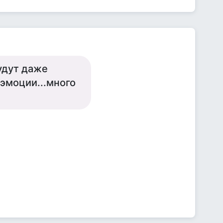
будут даже
 эмоции...много