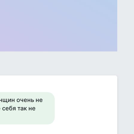
енщин очень не
себя так не