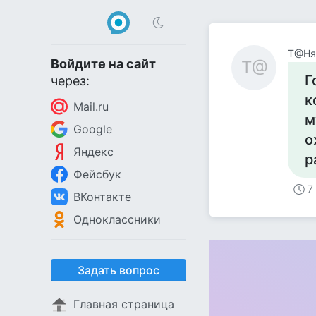
Т@Ня
Войдите на сайт
Т@
Г
через:
к
Mail.ru
м
Google
о
Яндекс
р
Фейсбук
7
ВКонтакте
Одноклассники
Задать вопрос
Главная страница