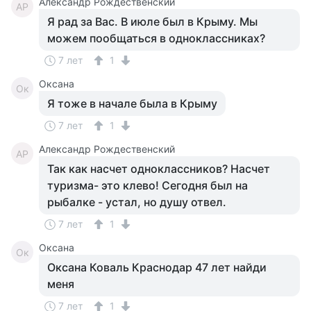
Александр Рождественский
АР
Я рад за Вас. В июле был в Крыму. Мы
можем пообщаться в одноклассниках?
7 лет
1
Оксана
Ок
Я тоже в начале была в Крыму
7 лет
1
Александр Рождественский
АР
Так как насчет одноклассников? Насчет
туризма- это клево! Сегодня был на
рыбалке - устал, но душу отвел.
7 лет
1
Оксана
Ок
Оксана Коваль Краснодар 47 лет найди
меня
7 лет
1