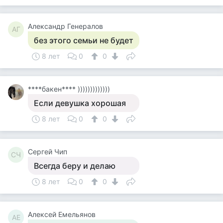
Александр Генералов
АГ
без этого семьи не будет
8 лет
0
0
****бакен**** )))))))))))))
Если девушка хорошая
8 лет
0
0
Сергей Чип
СЧ
Всегда беру и делаю
8 лет
0
0
Алексей Емельянов
АЕ