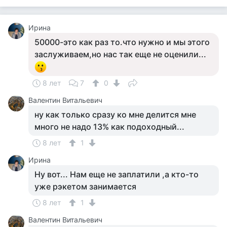
Ирина
50000-это как раз то.что нужно и мы этого
заслуживаем,но нас так еще не оценили...
8 лет
7
0
Валентин Витальевич
ну как только сразу ко мне делится мне
много не надо 13% как подоходный...
8 лет
1
Ирина
Ну вот... Нам еще не заплатили ,а кто-то
уже рэкетом занимается
8 лет
1
Валентин Витальевич