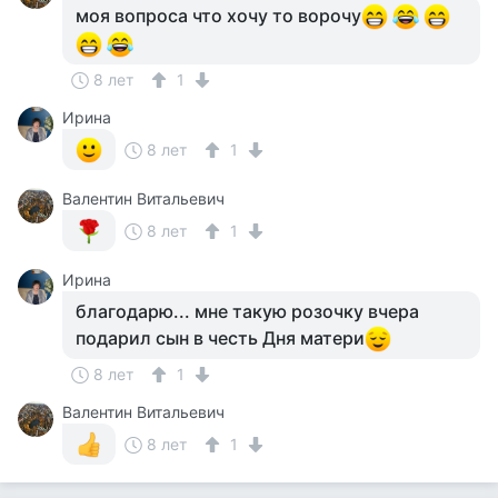
моя вопроса что хочу то ворочу
8 лет
1
Ирина
8 лет
1
Валентин Витальевич
8 лет
1
Ирина
благодарю... мне такую розочку вчера
подарил сын в честь Дня матери
8 лет
1
Валентин Витальевич
8 лет
1