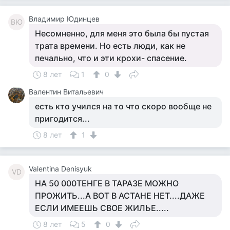
Владимир Юдинцев
ВЮ
Несомненно, для меня это была бы пустая
трата времени. Но есть люди, как не
печально, что и эти крохи- спасение.
8 лет
1
0
Валентин Витальевич
есть кто учился на то что скоро вообще не
пригодится...
8 лет
1
Valentina Denisyuk
VD
НА 50 000ТЕНГЕ В ТАРАЗЕ МОЖНО
ПРОЖИТЬ...А ВОТ В АСТАНЕ НЕТ....ДАЖЕ
ЕСЛИ ИМЕЕШЬ СВОЕ ЖИЛЬЕ.....
8 лет
5
0