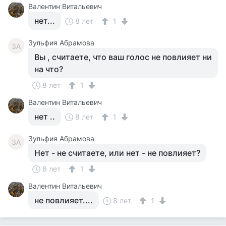
Валентин Витальевич
нет...
8 лет
1
Зульфия Абрамова
ЗА
Вы , считаете, что ваш голос не повлияет ни
на что?
8 лет
1
Валентин Витальевич
нет ..
8 лет
1
Зульфия Абрамова
ЗА
Нет - не считаете, или нет - не повлияет?
8 лет
1
Валентин Витальевич
не повлияет....
8 лет
1