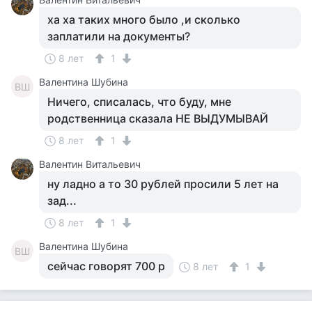
ха ха таких много было ,и сколько
заплатили на документы?
8 лет
1
Валентина Шубина
ВШ
Ничего, списалась, что буду, мне
родственница сказала НЕ ВЫДУМЫВАЙ
8 лет
1
Валентин Витальевич
ну ладно а то 30 рублей просили 5 лет на
зад...
8 лет
1
Валентина Шубина
ВШ
сейчас говорят 700 р
8 лет
1