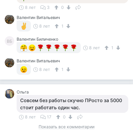
8 лет
3
0
Валентин Витальевич
8 лет
1
Валентин Биличенко
ВБ
8 лет
1
Валентин Витальевич
8 лет
1
Ольга
Совсем без работы скучно ПРосто за 5000
стоит работать один час.
8 лет
17
0
Показать все комментарии