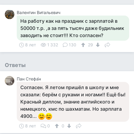
Валентин Витальевич
На работу как на праздник с зарплатой в
50000 т.р. ,а за пять тысяч даже будильник
заводить не стоит!!! Кто согласен?
8 лет
1 332
130
29
Ответы
Пан Стефа́н
Согласен. Я летом пришёл в школу и мне
сказали: берём с руками и ногами!! Ещё бы!
Красный диплом, знание английского и
немецкого, кмс по шахматам. Но зарплата
4900...
8 лет
0
0