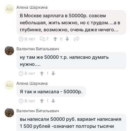
Алена Шаркина
АШ
В Москве зарплата в 50000р. совсем
небольшая, жить можно, но с трудом....а в
глубинке, возможно, очень даже ничего...
8 лет
7
0
Валентин Витальевич
ну там же 50000 т.р. написано думать
нужно....
8 лет
1
Алена Шаркина
АШ
Я так и написала - 50000р.
8 лет
1
Валентин Витальевич
вы написали 50000 руб. вариант написания
1 500 рублей -означает полторы тысячи