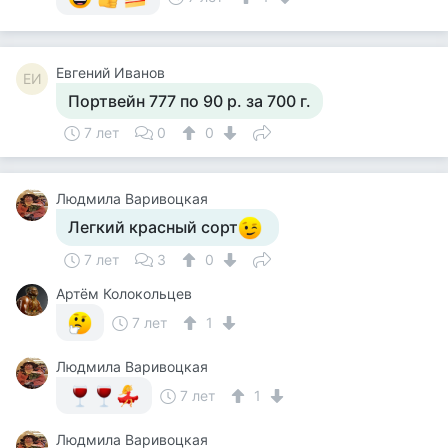
Евгений Иванов
ЕИ
Портвейн 777 по 90 р. за 700 г.
7 лет
0
0
Людмила Варивоцкая
Легкий красный сорт
7 лет
3
0
Артём Колокольцев
7 лет
1
Людмила Варивоцкая
7 лет
1
Людмила Варивоцкая