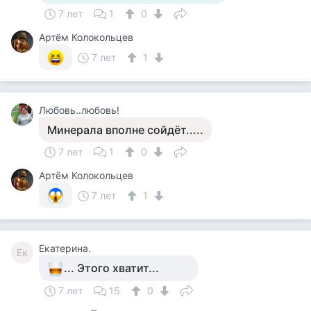
7 лет
1
0
Артём Колокольцев
7 лет
1
Любовь..любовь!
Минерала вполне сойдёт.....
7 лет
1
0
Артём Колокольцев
7 лет
1
Екатерина.
Ек
... Этого хватит...
7 лет
15
0