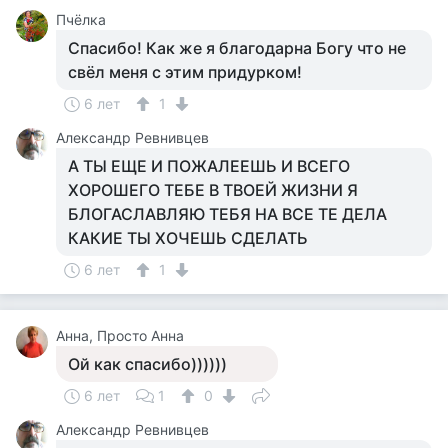
Пчёлка
Спасибо! Как же я благодарна Богу что не
свёл меня с этим придурком!
6 лет
1
Александр Ревнивцев
А ТЫ ЕЩЕ И ПОЖАЛЕЕШЬ И ВСЕГО
ХОРОШЕГО ТЕБЕ В ТВОЕЙ ЖИЗНИ Я
БЛОГАСЛАВЛЯЮ ТЕБЯ НА ВСЕ ТЕ ДЕЛА
КАКИЕ ТЫ ХОЧЕШЬ СДЕЛАТЬ
6 лет
1
Анна, Просто Анна
Ой как спасибо))))))
6 лет
1
0
Александр Ревнивцев