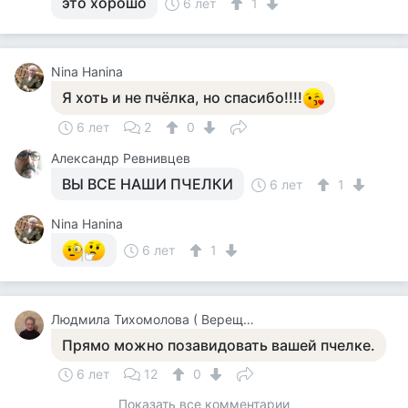
это хорошо
6 лет
1
Nina Hanina
Я хоть и не пчёлка, но спасибо!!!!
6 лет
2
0
Александр Ревнивцев
ВЫ ВСЕ НАШИ ПЧЕЛКИ
6 лет
1
Nina Hanina
6 лет
1
Людмила Тихомолова ( Верещагина )
Прямо можно позавидовать вашей пчелке.
6 лет
12
0
Показать все комментарии