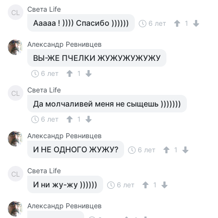
Света Life
СL
Ааааа ! )))) Спасибо ))))))
6 лет
1
Александр Ревнивцев
ВЫ-ЖЕ ПЧЕЛКИ ЖУЖУЖУЖУЖУ
6 лет
1
Света Life
СL
Да молчаливей меня не сыщешь )))))))
6 лет
1
Александр Ревнивцев
И НЕ ОДНОГО ЖУЖУ?
6 лет
1
Света Life
СL
И ни жу-жу ))))))
6 лет
1
Александр Ревнивцев