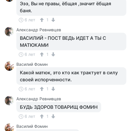
Эээ, Вы не правы, ёбщая ,значит ёбщая
баня.
6 лет
1
Александр Ревнивцев
ВАСИЛИЙ - ПОСТ ВЕДЬ ИДЕТ А ТЫ С
МАТЮКАМИ
6 лет
1
Василий Фомин
Какой матюк, это кто как трактует в силу
своей испорченности.
6 лет
1
Александр Ревнивцев
БУДЬ ЗДОРОВ ТОВАРИЩ ФОМИН
6 лет
1
Василий Фомин