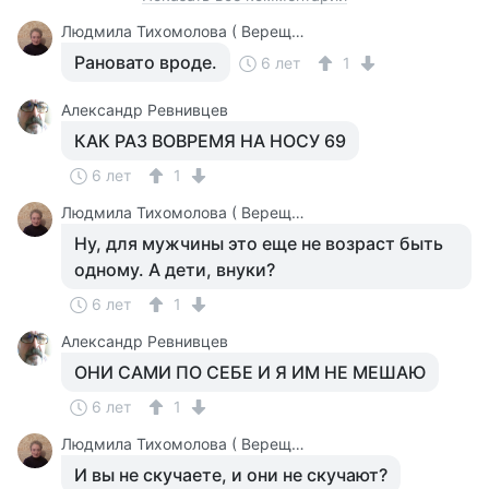
Людмила Тихомолова ( Верещагина )
Рановато вроде.
6 лет
1
Александр Ревнивцев
КАК РАЗ ВОВРЕМЯ НА НОСУ 69
6 лет
1
Людмила Тихомолова ( Верещагина )
Ну, для мужчины это еще не возраст быть
одному. А дети, внуки?
6 лет
1
Александр Ревнивцев
ОНИ САМИ ПО СЕБЕ И Я ИМ НЕ МЕШАЮ
6 лет
1
Людмила Тихомолова ( Верещагина )
И вы не скучаете, и они не скучают?