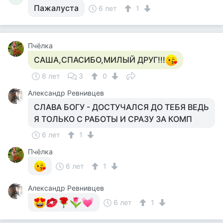
Пажалуста
6 лет
1
Пчёлка
САША,СПАСИБО,МИЛЫЙ ДРУГ!!!
6 лет
3
0
Александр Ревнивцев
СЛАВА БОГУ - ДОСТУЧАЛСЯ ДО ТЕБЯ ВЕДЬ
Я ТОЛЬКО С РАБОТЫ И СРАЗУ ЗА КОМП
6 лет
1
Пчёлка
6 лет
1
Александр Ревнивцев
6 лет
1