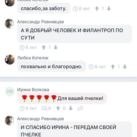
спасибо,за заботу.
6 лет
1
Александр Ревнивцев
А Я ДОБРЫЙ ЧЕЛОВЕК И ФИЛАНТРОП ПО
СУТИ
6 лет
1
Любка Котелок
похвально и благородно.
6 лет
1
Ирина Волкова
ИВ
Для вашей пчелки!
6 лет
6
0
Александр Ревнивцев
И СПАСИБО ИРИНА - ПЕРЕДАМ СВОЕЙ
ПЧЕЛКЕ