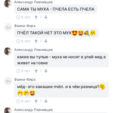
Александр Ревнивцев
САМА ТЫ МУХА - ПЧЕЛА ЕСТЬ ПЧЕЛА
6 лет
1
Фаина-Фира
Фа
ПЧЁЛ ТАКОЙ НЕТ ЭТО МУХ
6 лет
1
Александр Ревнивцев
какие вы тупые - муха не носит в улей мед а
живет на говне
6 лет
1
Фаина-Фира
Фа
мёд- это какашки пчёл. и в чём разница?
6 лет
1
Александр Ревнивцев