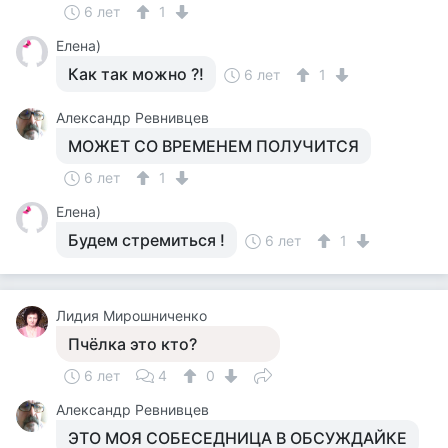
6 лет
1
Елена)
Как так можно ?!
6 лет
1
Александр Ревнивцев
МОЖЕТ СО ВРЕМЕНЕМ ПОЛУЧИТСЯ
6 лет
1
Елена)
Будем стремиться !
6 лет
1
Лидия Мирошниченко
Пчёлка это кто?
6 лет
4
0
Александр Ревнивцев
ЭТО МОЯ СОБЕСЕДНИЦА В ОБСУЖДАЙКЕ