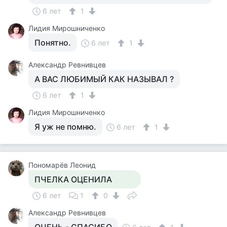
6 лет
1
Лидия Мирошниченко
Понятно.
6 лет
1
Александр Ревнивцев
А ВАС ЛЮБИМЫЙ КАК НАЗЫВАЛ ?
6 лет
1
Лидия Мирошниченко
Я уж не помню.
6 лет
1
Пономарёв Леонид
ПЧЕЛКА ОЦЕНИЛА
6 лет
1
0
Александр Ревнивцев