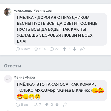
Александр Ревнивцев
ПЧЕЛКА - ДОРОГАЯ С ПРАЗДНИКОМ
ВЕСНЫ ПУСТЬ ВСЕГДА СВЕТИТ СОЛНЦЕ
ПУСТЬ ВСЕГДА БУДЕТ ТАК КАК ТЫ
ЖЕЛАЕШЬ ЗДОРОВЬЯ ЛЮБВИ И ВСЕХ
БЛАГ
6 лет
504
27
6
Ответы
Фаина-Фира
Фа
ПЧЁЛКА- ЭТО ТАКАЯ ОСА, КАК КОМАР ,
ТОЛЬКО МУХА(Мэр г.Киева В.Кличко)
6 лет
7
0