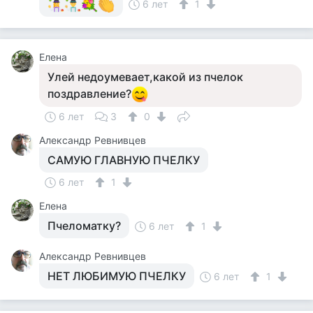
6 лет
1
Елена
Улей недоумевает,какой из пчелок
поздравление?
6 лет
3
0
Александр Ревнивцев
САМУЮ ГЛАВНУЮ ПЧЕЛКУ
6 лет
1
Елена
Пчеломатку?
6 лет
1
Александр Ревнивцев
НЕТ ЛЮБИМУЮ ПЧЕЛКУ
6 лет
1