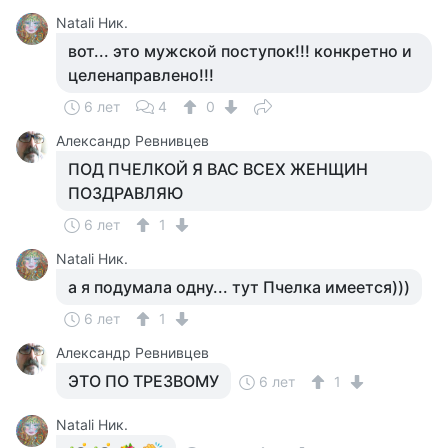
Natali Ник.
вот... это мужской поступок!!! конкретно и
целенаправлено!!!
6 лет
4
0
Александр Ревнивцев
ПОД ПЧЕЛКОЙ Я ВАС ВСЕХ ЖЕНЩИН
ПОЗДРАВЛЯЮ
6 лет
1
Natali Ник.
а я подумала одну... тут Пчелка имеется)))
6 лет
1
Александр Ревнивцев
ЭТО ПО ТРЕЗВОМУ
6 лет
1
Natali Ник.