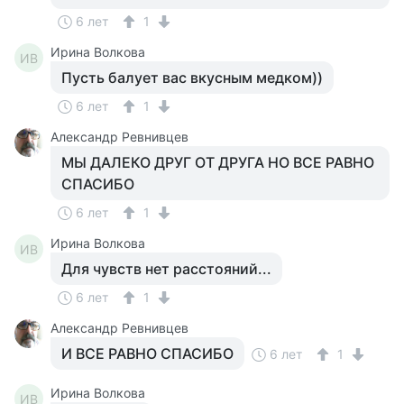
6 лет
1
Ирина Волкова
ИВ
Пусть балует вас вкусным медком))
6 лет
1
Александр Ревнивцев
МЫ ДАЛЕКО ДРУГ ОТ ДРУГА НО ВСЕ РАВНО
СПАСИБО
6 лет
1
Ирина Волкова
ИВ
Для чувств нет расстояний...
6 лет
1
Александр Ревнивцев
И ВСЕ РАВНО СПАСИБО
6 лет
1
Ирина Волкова
ИВ