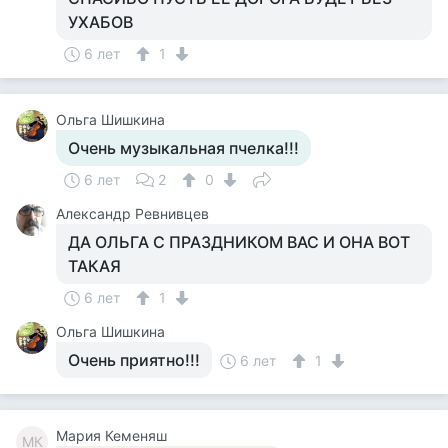
УХАБОВ
6 лет
1
Ольга Шишкина
Очень музыкальная пчелка!!!
6 лет
2
0
Александр Ревнивцев
ДА ОЛЬГА С ПРАЗДНИКОМ ВАС И ОНА ВОТ
ТАКАЯ
6 лет
1
Ольга Шишкина
Очень приятно!!!
6 лет
1
Мария Кеменяш
МК