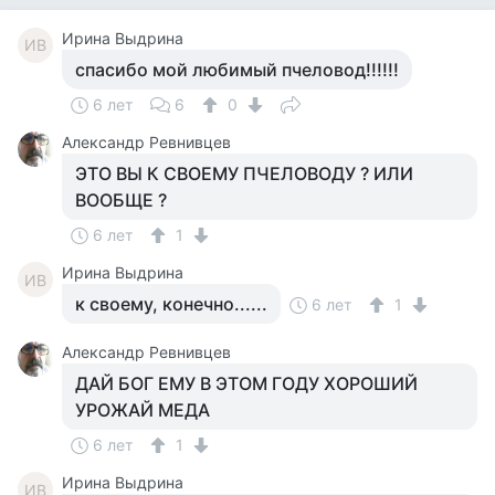
Ирина Выдрина
ИВ
спасибо мой любимый пчеловод!!!!!!
6 лет
6
0
Александр Ревнивцев
ЭТО ВЫ К СВОЕМУ ПЧЕЛОВОДУ ? ИЛИ
ВООБЩЕ ?
6 лет
1
Ирина Выдрина
ИВ
к своему, конечно......
6 лет
1
Александр Ревнивцев
ДАЙ БОГ ЕМУ В ЭТОМ ГОДУ ХОРОШИЙ
УРОЖАЙ МЕДА
6 лет
1
Ирина Выдрина
ИВ