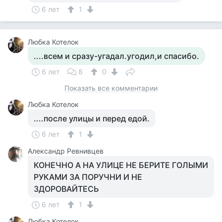
6 лет
1
Любка Котелок
....всем и сразу-угадал.угодил,и спасибо.
6 лет
8
0
Показать все комментарии
Любка Котелок
....после улицы и перед едой.
6 лет
1
Александр Ревнивцев
КОНЕЧНО А НА УЛИЦЕ НЕ БЕРИТЕ ГОЛЫМИ
РУКАМИ ЗА ПОРУЧНИ И НЕ
ЗДОРОВАЙТЕСЬ
6 лет
1
Любка Котелок