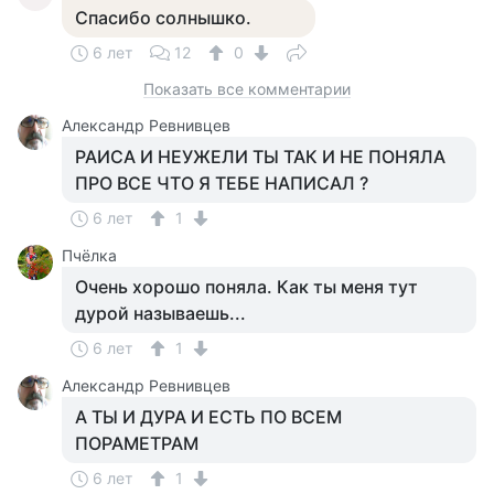
Спасибо солнышко.
6 лет
12
0
Показать все комментарии
Александр Ревнивцев
РАИСА И НЕУЖЕЛИ ТЫ ТАК И НЕ ПОНЯЛА
ПРО ВСЕ ЧТО Я ТЕБЕ НАПИСАЛ ?
6 лет
1
Пчёлка
Очень хорошо поняла. Как ты меня тут
дурой называешь...
6 лет
1
Александр Ревнивцев
А ТЫ И ДУРА И ЕСТЬ ПО ВСЕМ
ПОРАМЕТРАМ
6 лет
1