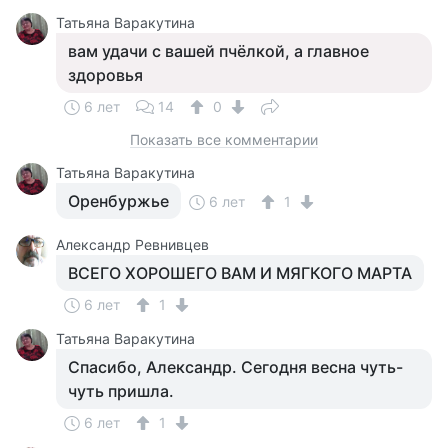
Татьяна Варакутина
вам удачи с вашей пчёлкой, а главное
здоровья
6 лет
14
0
Показать все комментарии
Татьяна Варакутина
Оренбуржье
6 лет
1
Александр Ревнивцев
ВСЕГО ХОРОШЕГО ВАМ И МЯГКОГО МАРТА
6 лет
1
Татьяна Варакутина
Спасибо, Александр. Сегодня весна чуть-
чуть пришла.
6 лет
1