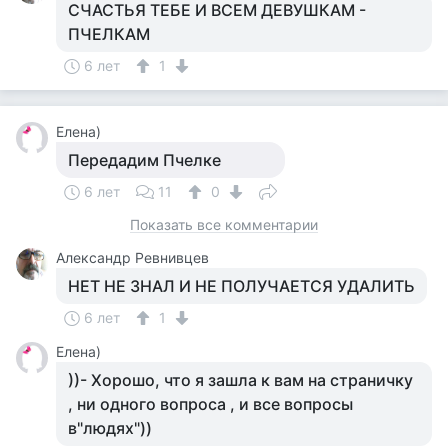
СЧАСТЬЯ ТЕБЕ И ВСЕМ ДЕВУШКАМ -
ПЧЕЛКАМ
6 лет
1
Елена)
Передадим Пчелке
6 лет
11
0
Показать все комментарии
Александр Ревнивцев
НЕТ НЕ ЗНАЛ И НЕ ПОЛУЧАЕТСЯ УДАЛИТЬ
6 лет
1
Елена)
))- Хорошо, что я зашла к вам на страничку
, ни одного вопроса , и все вопросы
в"людях"))