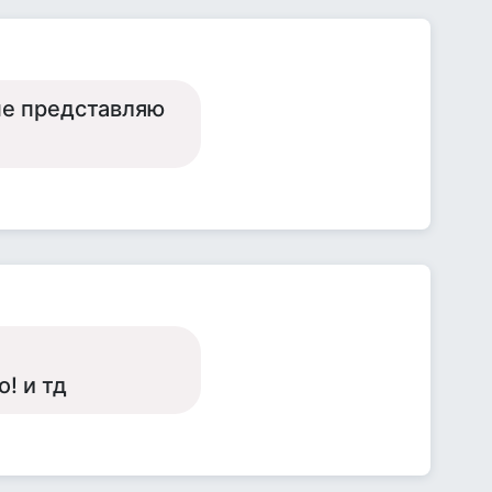
не представляю
! и тд