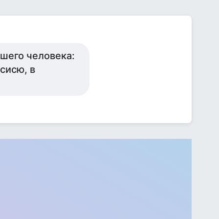
шего человека:
 сисю, в