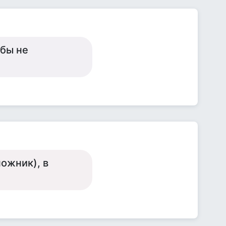
 бы не
пожник), в