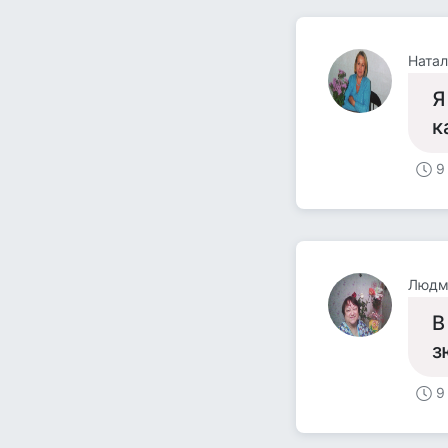
Натал
Я
к
9
Людм
В
з
9