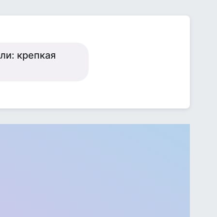
и: крепкая