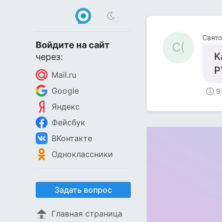
Свято
Войдите на сайт
С(
К
через:
Р
Mail.ru
Google
9
Яндекс
Фейсбук
ВКонтакте
Одноклассники
Задать вопрос
Главная страница