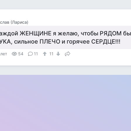
слав (Лариса)
аждой ЖЕНЩИНЕ я желаю, чтобы РЯДОМ был
УКА, сильное ПЛЕЧО и горячее СЕРДЦЕ!!!
 лет
54
11
11