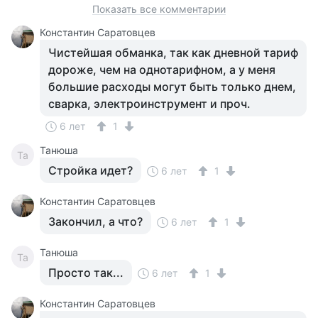
Показать все комментарии
Константин Саратовцев
Чистейшая обманка, так как дневной тариф
дороже, чем на однотарифном, а у меня
большие расходы могут быть только днем,
сварка, электроинструмент и проч.
6 лет
1
Танюша
Та
Стройка идет?
6 лет
1
Константин Саратовцев
Закончил, а что?
6 лет
1
Танюша
Та
Просто так...
6 лет
1
Константин Саратовцев