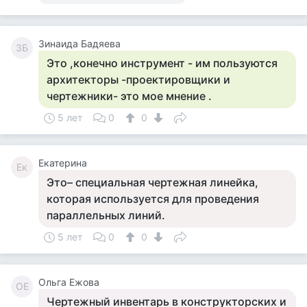
Зинаида Бадяева
ЗБ
Это ,конечно инструмент - им пользуются
архитекторы -проектировщики и
чертежники- это мое мнение .
5 лет
0
0
Екатерина
Ек
Это– специальная чертежная линейка,
которая используется для проведения
параллельных линий.
5 лет
0
0
Ольга Ежова
ОЕ
Чертежный инвентарь в конструкторских и