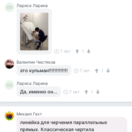
Лариса Ларина
ЛЛ
7 лет
1
Валентин Чистяков
это кульман!!!!!!!!!!!!!
7 лет
1
Лариса Ларина
ЛЛ
Да, именно он...
7 лет
1
Михаил Гехт
линейка для черчения параллельных
прямых. Классическая чертила