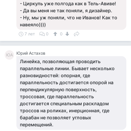
- Циркуль уже полгода как в Тель-Авиве!
- Да вы меня не так поняли, я дизайнер.
- Ну, мы уж поняли, что не Иванов! Как то
навеяло))))
7 лет
0
0
Юрий Астахов
ЮА
Линейка, позволяющая проводить
параллельные линии. Бывает несколько
разновидностей: опорная, где
параллельность достигается опорой на
перпендикулярную поверхность,
троссовая, где параллельность
достигается специальным раскладом
троссов на роликах, инерционная, где
барабан не позволяет угловых
перемещений.