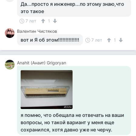
Да...просто я инженер...по этому знаю,что
это такое
7 лет
1
Валентин Чистяков
вот и Я об этом!!!!!!!!!!!!!!
7 лет
1
Anahit (Анаит) Grigoryan
я помню, что обещала не отвечать на ваши
вопросы, но такой вариант у меня еще
сохранился, хотя давно уже не черчу.