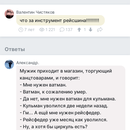
Валентин Чистяков
что за инструмент рейсшина!!!!!!!!!
7 лет
1 221
137
1
Ответы
Александр.
Мужик приходит в магазин, торгующий
канцтоварами, и говорит:
- Мне нужен ватман.
- Ватман, к сожалению умер.
- Да нет, мне нужен ватман для кульмана.
- Кульман уволился две недели назад.
- Гм... А ещё мне нужен рейсфедер.
- Рейсфедер уже месяц как уволился.
- Ну, а хотя бы циркуль есть?