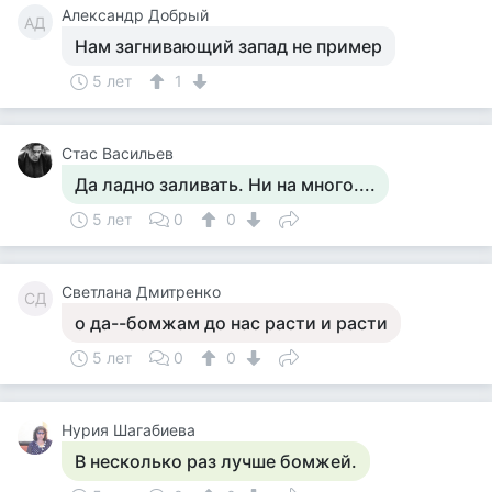
Александр Добрый
АД
Нам загнивающий запад не пример
5 лет
1
Стас Васильев
Да ладно заливать. Ни на много....
5 лет
0
0
Светлана Дмитренко
СД
о да--бомжам до нас расти и расти
5 лет
0
0
Нурия Шагабиева
В несколько раз лучше бомжей.