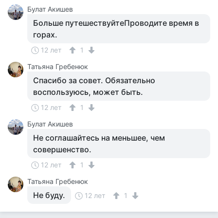
Булат Акишев
Больше путешествуйтеПроводите время в
горах.
12 лет
1
Татьяна Гребенюк
Спасибо за совет. Обязательно
воспользуюсь, может быть.
12 лет
1
Булат Акишев
Не соглашайтесь на меньшее, чем
совершенство.
12 лет
1
Татьяна Гребенюк
Не буду.
12 лет
1