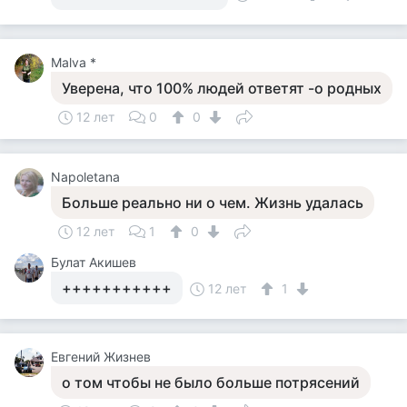
Malva *
Уверена, что 100% людей ответят -о родных
12 лет
0
0
Napoletana
Больше реально ни о чем. Жизнь удалась
12 лет
1
0
Булат Акишев
+++++++++++
12 лет
1
Евгений Жизнев
о том чтобы не было больше потрясений