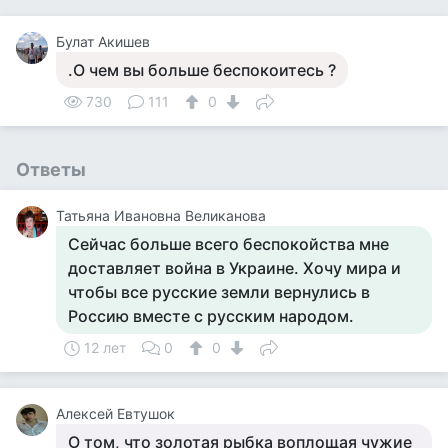
Булат Акишев
.О чем вы больше беспокоитесь ?
730
111
0
Ответы
Татьяна Ивановна Великанова
Сейчас больше всего беспокойства мне
доставляет война в Украине. Хочу мира и
чтобы все русские земли вернулись в
Россию вместе с русским народом.
12 лет
0
0
Алексей Евтушок
О том, что золотая рыбка воплощая чужие