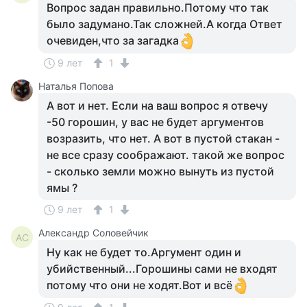
Вопрос задан правильно.Потому что так
было задумано.Так сложней.А когда Ответ
очевиден,что за загадка
9 лет
1
Наталья Попова
А вот и нет. Если на ваш вопрос я отвечу
-50 горошин, у вас не будет аргументов
возразить, что нет. А вот в пустой стакан -
не все сразу соображают. такой же вопрос
- сколько земли можно вынуть из пустой
ямы ?
9 лет
1
Александр Соловейчик
АС
Ну как не будет то.Аргумент один и
убийственный...Горошины сами не входят
потому что они не ходят.Вот и всё