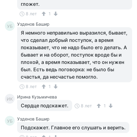
гложет.
8 лет
1
Узденов Башир
УБ
Я немного неправильно выразился, бывает,
что сделал добрый поступок, а время
показывает, что не надо было его делать. А
бывает и на оборот, поступок вроде бы и
плохой, а время показывает, что он нужен
был. Есть ведь поговорка: не было бы
счастья, да несчастье помогло.
8 лет
1
Ирина Кузьмичева
ИК
Сердце подскажет.
8 лет
1
Узденов Башир
УБ
Подскажет. Главное его слушать и верить.