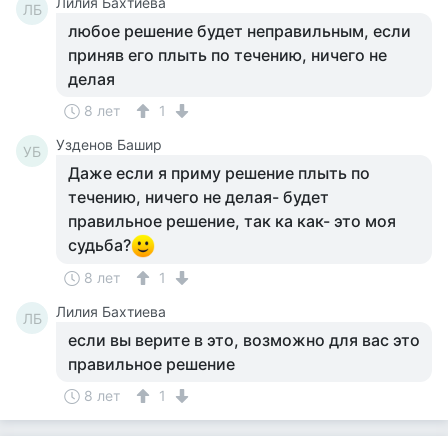
Лилия Бахтиева
ЛБ
любое решение будет неправильным, если
приняв его плыть по течению, ничего не
делая
8 лет
1
Узденов Башир
УБ
Даже если я приму решение плыть по
течению, ничего не делая- будет
правильное решение, так ка как- это моя
судьба?
8 лет
1
Лилия Бахтиева
ЛБ
если вы верите в это, возможно для вас это
правильное решение
8 лет
1