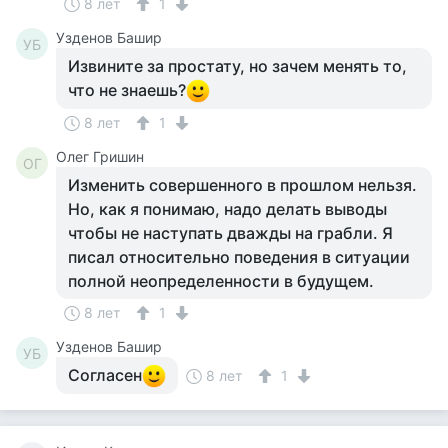
8 лет
1
Узденов Башир
УБ
Извините за простату, но зачем менять то,
что не знаешь?
8 лет
1
Олег Гришин
ОГ
Изменить совершенного в прошлом нельзя.
Но, как я понимаю, надо делать выводы
чтобы не наступать дважды на грабли. Я
писал относительно поведения в ситуации
полной неопределенности в будущем.
8 лет
1
Узденов Башир
УБ
Согласен
8 лет
1