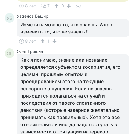
8 лет
7
0
Узденов Башир
УБ
Изменить можно то, что знаешь. А как
изменить то, что не знаешь?
8 лет
1
Олег Гришин
ОГ
Как я понимаю, знание или незнание
определяется субъектом восприятия, его
целями, прошлым опытом и
проецированием этого на текущие
сенсорные ощущения. Если не знаешь -
приходится полагаться на случай и
последствия от твоего спонтанного
действия (которые наверное желательно
принимать как правильные). Хотя это все
относительно и иногда надо поступать в
зависимости от ситуации наперекор