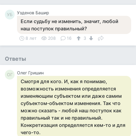
Узденов Башир
УБ
Если судьбу не изменить, значит, любой
наш поступок правильный?
8 лет
208
16
3
Ответы
Олег Гришин
ОГ
Смотря для кого. И, как я понимаю,
возможность изменения определяется
изменяющим субъектом или даже самим
субъектом-объектом изменения. Так что
можно сказать - любой наш поступок как
правильный так и не правильный.
Конкретизация определяется кем-то и для
чего-то.