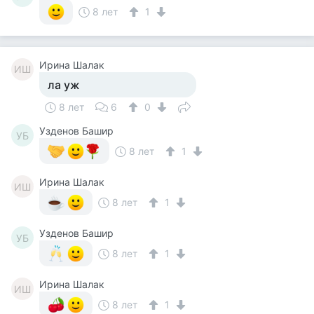
8 лет
1
Ирина Шалак
ИШ
ла уж
8 лет
6
0
Узденов Башир
УБ
8 лет
1
Ирина Шалак
ИШ
8 лет
1
Узденов Башир
УБ
8 лет
1
Ирина Шалак
ИШ
8 лет
1