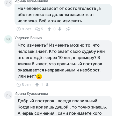
Ирина Кузьмичева
ИК
Не человек зависет от обстоятельств ,а
обстоятельства должны зависеть от
человека. Всё можно изменить.
8 лет
5
0
Узденов Башир
УБ
Что изменить? Изменить можно то, что
человек знает. Кто знает свою судьбу или
что его ждёт через 10 лет, к примеру? В
жизни бывает, что правильный поступок
оказывается неправильным и наоборот.
Или нет?
8 лет
1
Ирина Кузьмичева
ИК
Добрый поступок , всегда правильный.
Когда не кривишь душой , то точно знаешь.
А червь сомнения , сами понимаете кого