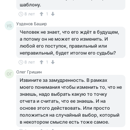
шаблону.
8 лет
1
Узденов Башир
УБ
Человек не знает, что его ждёт в будущем,
а потому он не может его изменить. И
любой его поступок, правильный или
неправильный, будет итогом его судьбы?
8 лет
1
Олег Гришин
ОГ
Извините за замудренность. В рамках
моего понимания чтобы изменить то, что не
знаешь, надо выбрать какую то точку
отчета и считать, что ее знаешь. И на
основе этого действовать. Или просто
положиться на случайный выбор, который
в некотором смысле есть тоже самое.