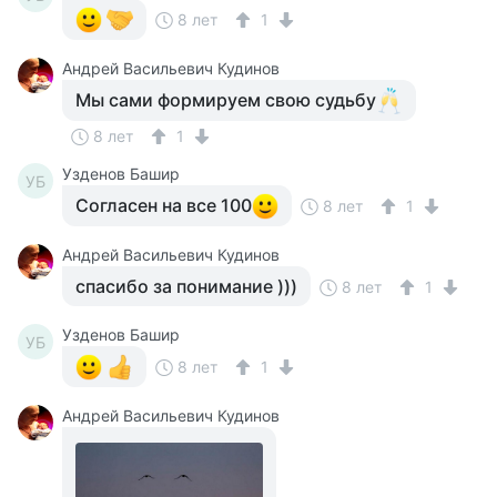
8 лет
1
Андрей Васильевич Кудинов
Мы сами формируем свою судьбу
8 лет
1
Узденов Башир
УБ
Согласен на все 100
8 лет
1
Андрей Васильевич Кудинов
спасибо за понимание )))
8 лет
1
Узденов Башир
УБ
8 лет
1
Андрей Васильевич Кудинов