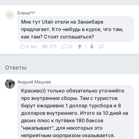
Елена*!*
Ел
Мне тут Utair отели на Занзибаре
предлагает. Кто-нибудь в курсе, что там,
как там? Стоит соглашаться?
5 лет
275
21
1
Ответы
Андрей Мацнев
Красиво)) только обязательно уточняйте
про внутренние сборы. Там с туристов
берут ежедневно 1 доллар турсбора и 8
долларов внутреннего. Итого за 10 дней на
двоих плюс к путёвке 180 баксов
"накапывает", для некоторых это
неприятным сюрпризом оказывается.