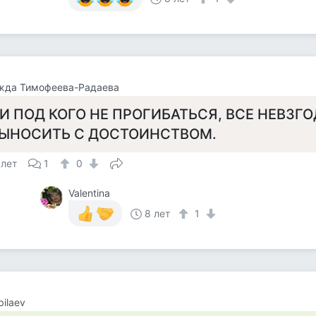
жда Тимофеева-Радаева
И ПОД КОГО НЕ ПРОГИБАТЬСЯ, ВСЕ НЕВЗГ
ЫНОСИТЬ С ДОСТОИНСТВОМ.
 лет
1
0
Valentina
8 лет
1
bilaev