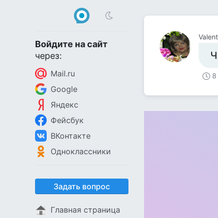
Valent
Войдите на сайт
Ч
через:
Mail.ru
8
Google
Яндекс
Фейсбук
ВКонтакте
Одноклассники
Задать вопрос
Главная страница