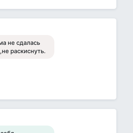
ма не сдалась
,не раскиснуть.