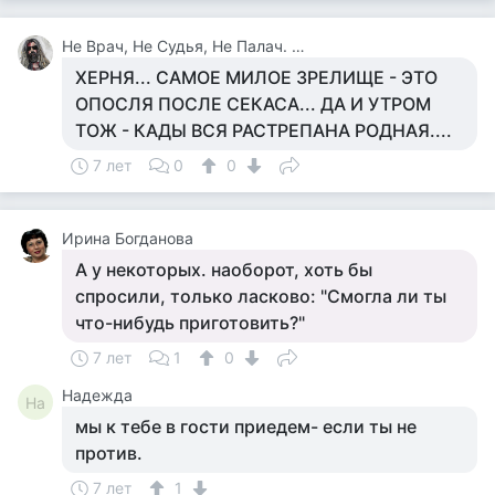
Не Врач, Не Судья, Не Палач. Веселюсь И Дурачусь
ХЕРНЯ... САМОЕ МИЛОЕ ЗРЕЛИЩЕ - ЭТО
ОПОСЛЯ ПОСЛЕ СЕКАСА... ДА И УТРОМ
ТОЖ - КАДЫ ВСЯ РАСТРЕПАНА РОДНАЯ....
7 лет
0
0
Ирина Богданова
А у некоторых. наоборот, хоть бы
спросили, только ласково: "Смогла ли ты
что-нибудь приготовить?"
7 лет
1
0
Надежда
На
мы к тебе в гости приедем- если ты не
против.
7 лет
1