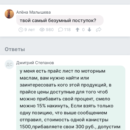
Алёна Малышева
твой самый безумный поступок?
9 лет
980
118
0
Ответы
Дмитрий Степанов
ДС
​у меня есть прайс лист по моторным
маслам, вам нужно найти или
заинтересовать кого этой продукций, в
прайсе цены доступные для того чтоб
можно прибавить свой процент, смело
можно 15% накинуть, Если взять только
одну позицию, что выше сообщением
отправил, стоимость одной канистры
1500,прибавляете свои 300 руб., допустим