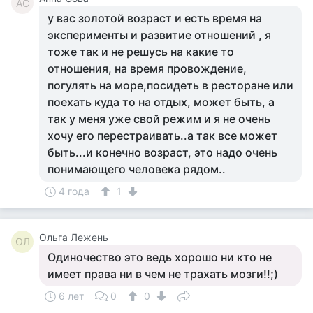
АС
у вас золотой возраст и есть время на
эксперименты и развитие отношений , я
тоже так и не решусь на какие то
отношения, на время провождение,
погулять на море,посидеть в ресторане или
поехать куда то на отдых, может быть, а
так у меня уже свой режим и я не очень
хочу его перестраивать..а так все может
быть...и конечно возраст, это надо очень
понимающего человека рядом..
4 года
1
Ольга Лежень
ОЛ
Одиночество это ведь хорошо ни кто не
имеет права ни в чем не трахать мозги!!;)
6 лет
0
0