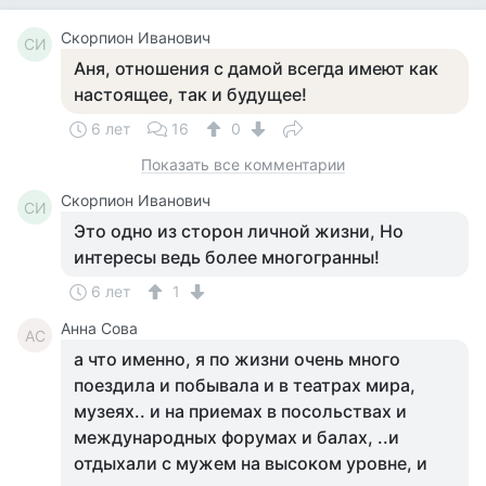
Скорпион Иванович
СИ
Аня, отношения с дамой всегда имеют как
настоящее, так и будущее!
6 лет
16
0
Показать все комментарии
Скорпион Иванович
СИ
Это одно из сторон личной жизни, Но
интересы ведь более многогранны!
6 лет
1
Анна Сова
АС
а что именно, я по жизни очень много
поездила и побывала и в театрах мира,
музеях.. и на приемах в посольствах и
международных форумах и балах, ..и
отдыхали с мужем на высоком уровне, и