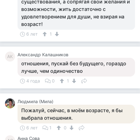
существования, а сопрягая свои желания и
возможности, жить достаточно с
удовлетворением для души, не взирая на
возраст!
6 лет
1
Александр Калашников
АК
отношения, пускай без будущего, гораздо
лучше, чем одиночество
4 года
0
1
Людмила (Мила)
Пожалуй, сейчас, в моём возрасте, я бы
выбрала отношения.
6 лет
1
0
Анна Сова