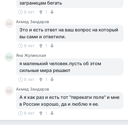
заграницам бегать
8 лет
1
Ахмед Зандаров
АЗ
Это и есть ответ на ваш вопрос на который
вы сами и ответили.
8 лет
1
Яна Жулинская
ЯЖ
я маленький человек.пусть об этом
сильные мира решают
8 лет
1
Ахмед Зандаров
АЗ
А я как раз и есть тот "перекати поле" и мне
в России хорошо, да и люблю я ее.
8 лет
1