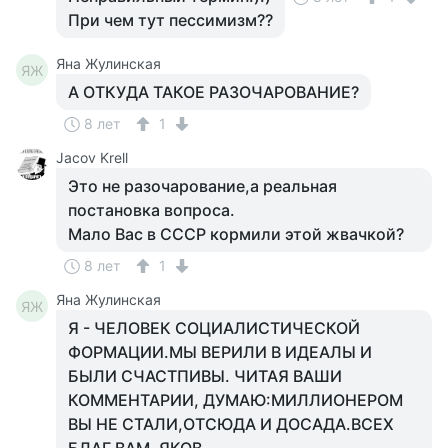
При чем тут пессимизм??
Яна Жулинская
ЯЖ
А ОТКУДА ТАКОЕ РАЗОЧАРОВАНИЕ?
8 лет
1
Jacov Krell
Это не разочарование,а реальная
постановка вопроса.
Мало Вас в СССР кормили этой жвачкой?
8 лет
1
Яна Жулинская
ЯЖ
Я - ЧЕЛОВЕК СОЦИАЛИСТИЧЕСКОЙ
ФОРМАЦИИ.МЫ ВЕРИЛИ В ИДЕАЛЫ И
БЫЛИ СЧАСТПИВЫ. ЧИТАЯ ВАШИ
КОММЕНТАРИИ, ДУМАЮ:МИЛЛИОНЕРОМ
ВЫ НЕ СТАЛИ,ОТСЮДА И ДОСАДА.ВСЕХ