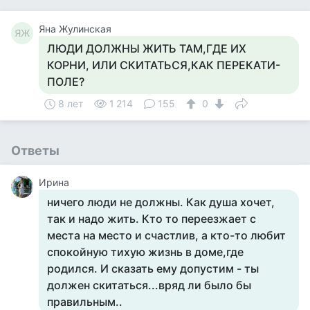
Яна Жулинская
ЯЖ
ЛЮДИ ДОЛЖНЫ ЖИТЬ ТАМ,ГДЕ ИХ
КОРНИ, ИЛИ СКИТАТЬСЯ,КАК ПЕРЕКАТИ-
ПОЛЕ?
8 лет
1 214
155
0
Ответы
Ирина
ничего люди не должны. Как душа хочет,
так и надо жить. Кто то переезжает с
места на место и счастлив, а кто-то любит
спокойную тихую жизнь в доме,где
родился. И сказать ему допустим - ты
должен скитаться...вряд ли было бы
правильным..