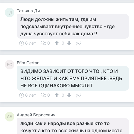
Татьяна Ди
ТД
Люди должны жить там, где им
подсказывает внутреннее чувство - где
душа чувствует себя как дома !!
8 лет
0
0
Efim Certan
EC
ВИДИМО ЗАВИСИТ ОТ ТОГО ЧТО , КТО И
ЧТО ЖЕЛАЕТ И КАК ЕМУ ПРИЯТНЕЕ .ВЕДЬ
НЕ ВСЕ ОДИНАКОВО МЫСЛЯТ
8 лет
0
0
Андрей Борисович
АБ
люди как и народы все разные кто то
кочует а кто то всю жизнь на одном месте.