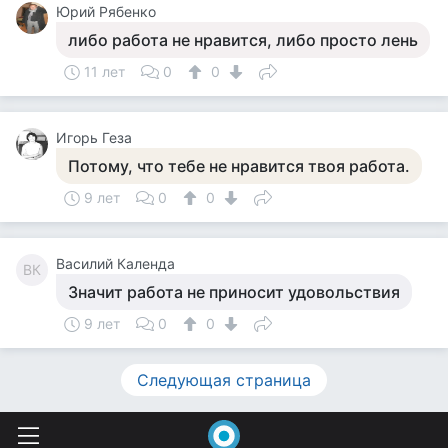
Юрий Рябенко
либо работа не нравится, либо просто лень
11 лет
0
0
Игорь Геза
Потому, что тебе не нравится твоя работа.
9 лет
0
0
Василий Календа
ВК
Значит работа не приносит удовольствия
9 лет
0
0
Следующая страница