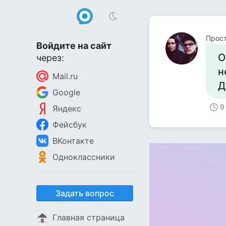
Прос
Войдите на сайт
О
через:
н
Mail.ru
Д
Google
9
Яндекс
Фейсбук
ВКонтакте
Одноклассники
Задать вопрос
Главная страница