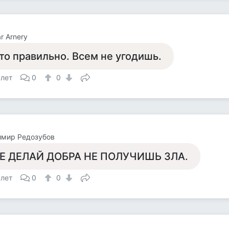
r Arnery
то правильно. Всем не угодишь.
 лет
0
0
имир Редозубов
Е ДЕЛАЙ ДОБРА НЕ ПОЛУЧИШЬ ЗЛА.
 лет
0
0