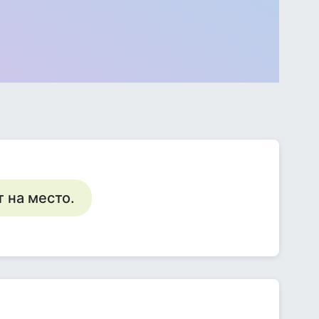
 на место.