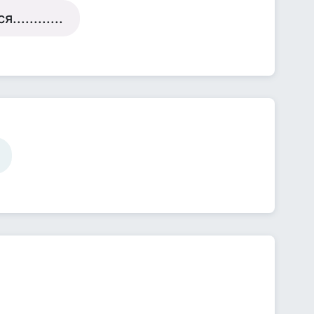
..........