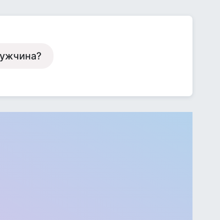
мужчина?