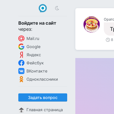
Орато
Войдите на сайт
Т
через:
Mail.ru
8
Google
Яндекс
Фейсбук
ВКонтакте
Одноклассники
Задать вопрос
Главная страница