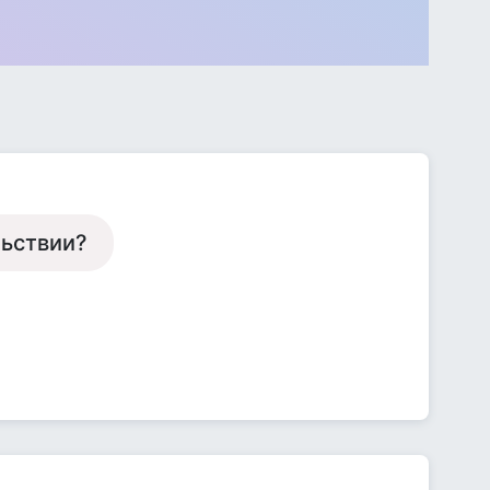
льствии?