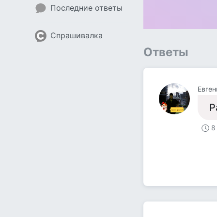
Последние ответы
Спрашивалка
Ответы
Евген
Р
8