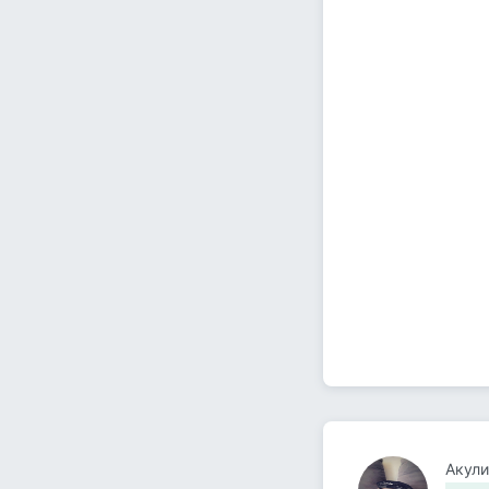
Акули