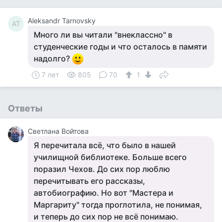
Aleksandr Tarnovsky
AT
Много ли вы читали "внеклассно" в
студенческие годы и что осталось в памяти
надолго?
7 лет
805
70
1
Ответы
Светлана Войтова
Я перечитала всё, что было в нашей
училищной библиотеке. Больше всего
поразил Чехов. До сих пор люблю
перечитывать его рассказы,
автобиографию. Но вот "Мастера и
Маргариту" тогда проглотила, не понимая,
и теперь до сих пор не всё понимаю.