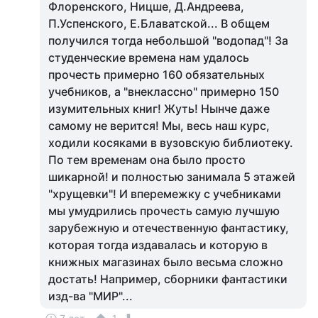
Флоренского, Ницше, Д.Андреева,
П.Успенского, Е.Блаватской... В общем
получился тогда небольшой "водопад"! За
студенческие времена нам удалось
прочесть примерно 160 обязательных
учебников, а "внеклассно" примерно 150
изумительных книг! Жуть! Нынче даже
самому не верится! Мы, весь наш курс,
ходили косяками в вузовскую библиотеку.
По тем временам она было просто
шикарной! и полностью занимала 5 этажей
"хрущевки"! И вперемежку с учебниками
мы умудрились прочесть самую лучшую
зарубежную и отечественную фантастику,
которая тогда издавалась и которую в
книжных магазинах было весьма сложно
достать! Например, сборники фантастики
изд-ва "МИР"...