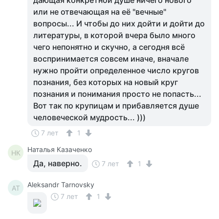
дающая конкретной душе ничего нового
или не отвечающая на её "вечные"
вопросы... И чтобы до них дойти и дойти до
литературы, в которой вчера было много
чего непонятно и скучно, а сегодня всё
воспринимается совсем иначе, вначале
нужно пройти определенное число кругов
познания, без которых на новый круг
познания и понимания просто не попасть...
Вот так по крупицам и прибавляется душе
человеческой мудрость... )))
7 лет
1
Наталья Казаченко
НК
Да, наверно.
7 лет
1
Aleksandr Tarnovsky
AT
7 лет
1