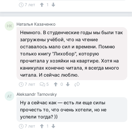
7 лет
1
Наталья Казаченко
НК
Немного. В студенческие годы мы были так
загружены учёбой, что на чтение
оставалось мало сил и времени. Помню
только книгу "Лихобор", которую
прочитала у хозяйки на квартире. Хотя на
каникулах конечно читала, я всегда много
читала. И сейчас люблю.
7 лет
5
0
Aleksandr Tarnovsky
AT
Ну а сейчас как — есть ли еще силы
прочесть то, что очень хотели, но не
успели тогда? ))
7 лет
1