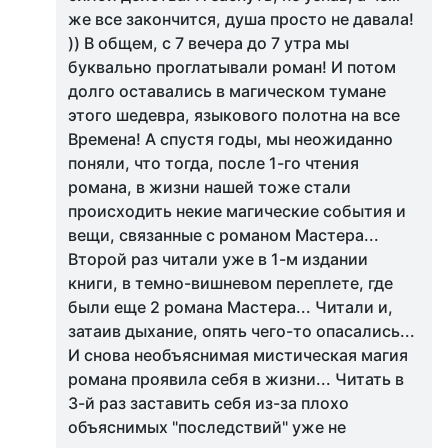
же все закончится, душа просто не давала!
)) В общем, с 7 вечера до 7 утра мы
буквально проглатывали роман! И потом
долго оставались в магическом тумане
этого шедевра, языкового полотна на все
Времена! А спустя годы, мы неожиданно
поняли, что тогда, после 1-го чтения
романа, в жизни нашей тоже стали
происходить некие магические события и
вещи, связанные с романом Мастера...
Второй раз читали уже в 1-м издании
книги, в темно-вишневом переплете, где
были еще 2 романа Мастера... Читали и,
затаив дыхание, опять чего-то опасались...
И снова необъяснимая мистическая магия
романа проявила себя в жизни... Читать в
3-й раз заставить себя из-за плохо
объяснимых "последствий" уже не