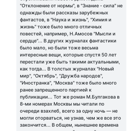
"Отклонение от нормы", в "Знание - сила" не
однажды были рассказы зарубежных
фантастов, в "Наука и жизнь", "Химия и
жизнь" тоже было много отличных
повестей, например, Н.Амосов "Мысли и
сердце"... В других журналах фантастики
было мало, но были тоже весьма
интересные вещи, которые спустя 50 лет
перестали уже быть такими актуальными,
как тогда... В толстых журналах "Новый
мир", "Октябрь", "Дружба народов",
"Иностранка", "Москва" тоже было много
ранее запрещенного партией к
публикации... Тот же роман М.Булгакова в
8-ми номерах Москвы мы читали по
очереди взахлеб, всего за одну ночь — не
могли оторваться, не узнав, чем же все это
закончится... В общем, нынешнее времена