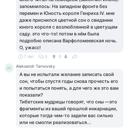
запомнилось: На западном фронте без
перемен и Юность короля Генриха IV. мне
даже приснился цветной сон о свидании
юного короля с возлюбленной в цветущем
саду. это что-то! потом в нём была
подробно описана Варфоломеевская ночь.
О, ужасс!
7 лет
5
0
Aleksandr Tarnovsky
AT
А вы не испытали желание записать свой
сон, чтобы спустя годы снова прочесть его
и попытаться понять, а для чего же это вам
показали?
Тибетские мудрецы говорят, что сны —это
фрагменты из вашей прошлой инкарнации,
которые тогда чем-то задели вас сильно
или не смогли реализоваться...