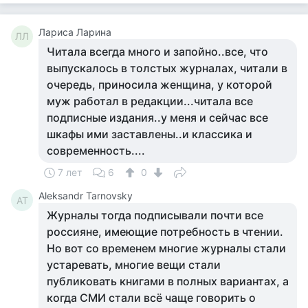
Лариса Ларина
ЛЛ
Читала всегда много и запойно..все, что
выпускалось в толстых журналах, читали в
очередь, приносила женщина, у которой
муж работал в редакции...читала все
подписные издания..у меня и сейчас все
шкафы ими заставлены..и классика и
современность....
7 лет
6
0
Aleksandr Tarnovsky
AT
Журналы тогда подписывали почти все
россияне, имеющие потребность в чтении.
Но вот со временем многие журналы стали
устаревать, многие вещи стали
публиковать книгами в полных вариантах, а
когда СМИ стали всё чаще говорить о