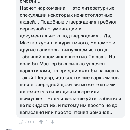
смогли...
Насчет наркомании — это литературные
спекуляции некоторых нечистоплотных
людей... Подобные утверждения требуют
серьезной аргументации и
документального подтверждения... Да,
Мастер курил, и курил много, Беломор и
другие папиросы, выпускаемые тогда
табачной промышленностью Союза... Но
если бы Мастер был сильно увлечен
наркотиками, то вряд ли смог бы написать
такой Шедевр, ибо состояние наркоманов
после очередной дозы вы можете и сами
лицезреть в наркодиспансере или
психушке... Боль и желание уйти, забыться
не покидают их, и потому им просто не до
написания или просто чтения романов...
7 лет
1