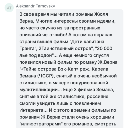
Aleksandr Tarnovsky
AT
В свое время мы читали романы Жюля
Верна, Многие интересны своими идеями,
но часто скучно из-за пространных
описаний чего-либо! А потом на экранах
страны вышел фильм "Дети капитана
Гранта", 2Таинственный остров", "20 000
лье под водой"... А еще немного спустя
появился новый фильм по роману Ж.Верна
"«Тайна острова Бэк-Кап» реж. Карела
Земана (ЧССР), снятый в очень необычной
стилистике, в манере полурисованной
мультипликации... Еще 3 фильма Земана,
снятые в той же стилистике, россияне
смогли увидеть лишь с появлением
Интернета... И с этого времени фильмы по
романам Ж.Верна стали очень хорошими
"иллюстраторами" его романов, смотреть