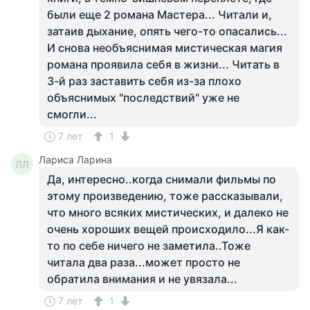
были еще 2 романа Мастера... Читали и,
затаив дыхание, опять чего-то опасались...
И снова необъяснимая мистическая магия
романа проявила себя в жизни... Читать в
3-й раз заставить себя из-за плохо
объяснимых "последствий" уже не
смогли...
7 лет
1
Лариса Ларина
ЛЛ
Да, интересно..когда снимали фильмы по
этому произведению, тоже рассказывали,
что много всяких мистических, и далеко не
очень хороших вещей происходило...Я как-
то по себе ничего не заметила..Тоже
читала два раза...может просто не
обратила внимания и не увязала...
7 лет
1