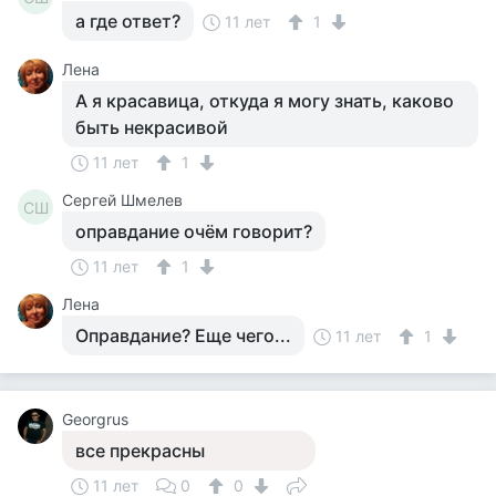
а где ответ?
11 лет
1
Лена
А я красавица, откуда я могу знать, каково
быть некрасивой
11 лет
1
Сергей Шмелев
СШ
оправдание очём говорит?
11 лет
1
Лена
Оправдание? Еще чего...
11 лет
1
Georgrus
все прекрасны
11 лет
0
0