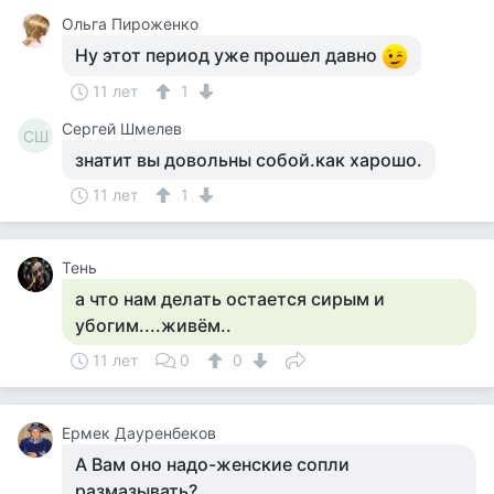
Ольга Пироженко
Ну этот период уже прошел давно
11 лет
1
Сергей Шмелев
СШ
знатит вы довольны собой.как харошо.
11 лет
1
Тень
а что нам делать остается сирым и
убогим....живём..
11 лет
0
0
Ермек Дауренбеков
А Вам оно надо-женские сопли
размазывать?