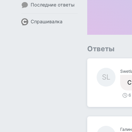
Последние ответы
Спрашивалка
Ответы
Swetl
SL
С
6
Галин