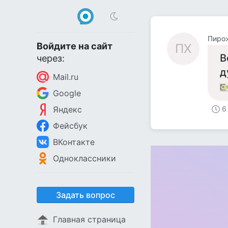
Пиро
Войдите на сайт
ПХ
В
через:
д
Mail.ru
Google
Яндекс
6
Фейсбук
ВКонтакте
Одноклассники
Задать вопрос
Главная страница