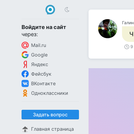
Галин
Войдите на сайт
Ч
через:
Mail.ru
9
Google
Яндекс
Фейсбук
ВКонтакте
Одноклассники
Задать вопрос
Главная страница