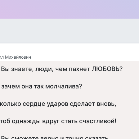
ил Михайлович
 Вы знаете, люди, чем пахнет ЛЮБОВЬ?
 зачем она так молчалива?
колько сердце ударов сделает вновь,
тоб однажды вдруг стать счастливой!
 Вы сможете верно и точно сказать,