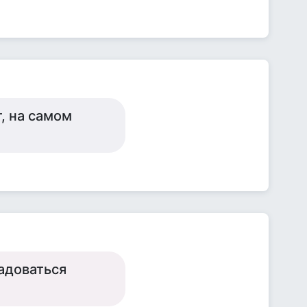
, на самом
адоваться