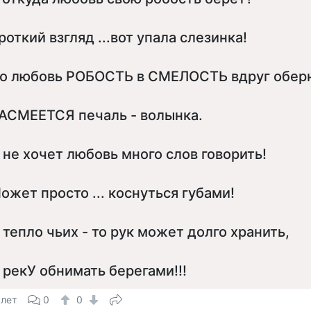
роткий взгляд ...вот упала слезинка!
о любовь РОБОСТЬ в СМЕЛОСТЬ вдруг обер
АСМЕЕТСЯ печаль - волынка.
 не хочет любовь много слов говорить!
ожет просто ... коснуться губами!
 тепло чьих - то рук может долго хранить,
 рекУ обнимать берегами!!!
 лет
0
0