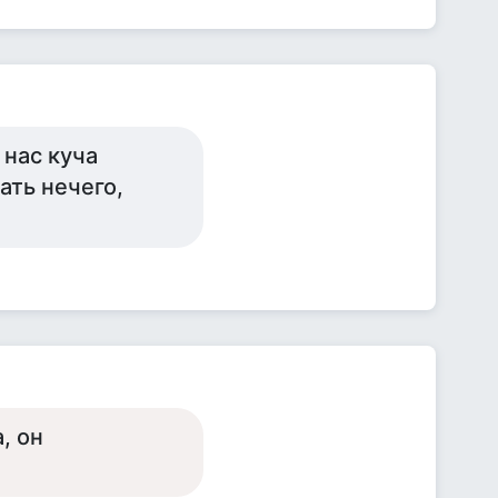
 нас куча
ать нечего,
, он