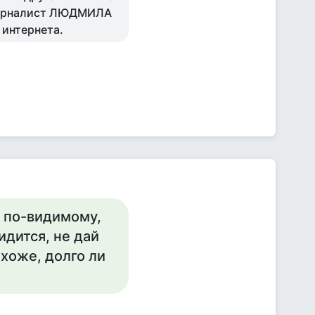
 журналист ЛЮДМИЛА
 интернета.
, по-видимому,
идится, не дай
охоже, долго ли