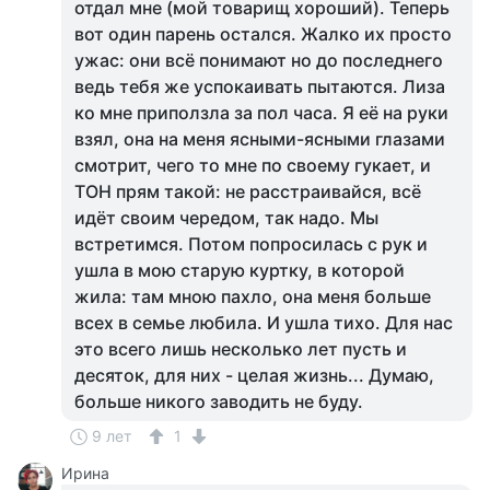
отдал мне (мой товарищ хороший). Теперь
вот один парень остался. Жалко их просто
ужас: они всё понимают но до последнего
ведь тебя же успокаивать пытаются. Лиза
ко мне приползла за пол часа. Я её на руки
взял, она на меня ясными-ясными глазами
смотрит, чего то мне по своему гукает, и
ТОН прям такой: не расстраивайся, всё
идёт своим чередом, так надо. Мы
встретимся. Потом попросилась с рук и
ушла в мою старую куртку, в которой
жила: там мною пахло, она меня больше
всех в семье любила. И ушла тихо. Для нас
это всего лишь несколько лет пусть и
десяток, для них - целая жизнь... Думаю,
больше никого заводить не буду.
9 лет
1
Ирина