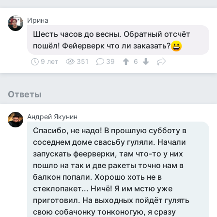
Ирина
Шесть часов до весны. Обратный отсчёт
пошёл! Фейерверк что ли заказать?
9 лет
351
39
6
Ответы
Андрей Якунин
Спасибо, не надо! В прошлую субботу в
соседнем доме свасьбу гуляли. Начали
запускать феерверки, там что-то у них
пошло на так и две ракеты точно нам в
балкон попали. Хорошо хоть не в
стеклопакет... Ничё! Я им мстю уже
приготовил. На выходных пойдёт гулять
свою собачонку тонконогую, я сразу