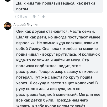
Да, к ним так привязываешься, как детки
потом
9 лет
1
Андрей Якунин
Они как друзья становятся. Часть семьи.
Шалят как дети, но иногда поступают умнее
взрослых. Не помню куда поехали, взяли с
собой Лизку. Она пока я колёса на машине
подкачивал - вокруг крутилась. Я колпачок
куда-то положил и найти не могу. Эта
подлизка подбежала, видит, что я
расстроен. Говорю: закрывашку от колеса
потерял. Тут же с места по кругу пошла,
через 10 секунд в пасти тащит колпачок! В
руку положила и лизнула, мол не
расстраивайся, мой маленький. Мы для неё
все как детки были. Прежде чем чего
жевать, к тебе кусок носом толкнёт.