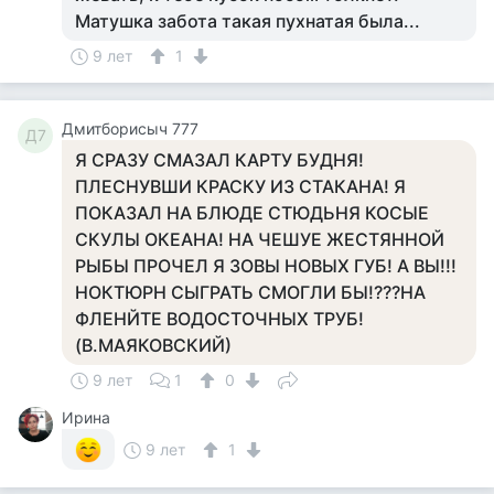
Матушка забота такая пухнатая была...
9 лет
1
Дмитборисыч 777
Д7
Я СРАЗУ СМАЗАЛ КАРТУ БУДНЯ!
ПЛЕСНУВШИ КРАСКУ ИЗ СТАКАНА! Я
ПОКАЗАЛ НА БЛЮДЕ СТЮДЬНЯ КОСЫЕ
СКУЛЫ ОКЕАНА! НА ЧЕШУЕ ЖЕСТЯННОЙ
РЫБЫ ПРОЧЕЛ Я ЗОВЫ НОВЫХ ГУБ! А ВЫ!!!
НОКТЮРН СЫГРАТЬ СМОГЛИ БЫ!???НА
ФЛЕНЙТЕ ВОДОСТОЧНЫХ ТРУБ!
(В.МАЯКОВСКИЙ)
9 лет
1
0
Ирина
9 лет
1