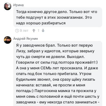
Ирина
Тогда конечно другое дело. Только вот что
тебе подсунут в этих зоомагазинах. Это
надо хорошо разбираться
9 лет
1
Андрей Якунин
Я у заводчиков брал. Только вот первую
Лизу, забрал у идиотов, которые зверьку
чуть до смерти не довели. Выходил.
Говорили от силы год полтора проживёт!:)
А она у меня СЕМЬ лет проскакала. И даже
спать под бок только прибегала. Утром
будильник звонил, она сразу щёку лизать
начинала: вставай, не проспи и меня
погладь:) Партоскина мамка та прожила у
меня семь с половиной и ещё почти шесть у
заводчика - ему некогда стало заниматься -