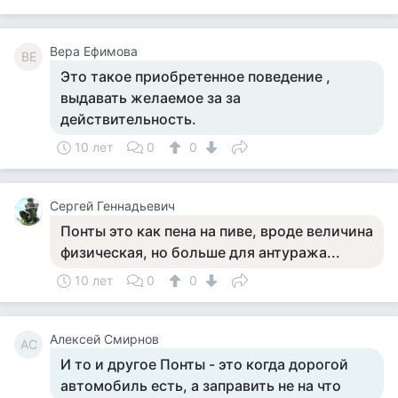
Вера Ефимова
ВЕ
Это такое приобретенное поведение ,
выдавать желаемое за за
действительность.
10 лет
0
0
Сергей Геннадьевич
Понты это как пена на пиве, вроде величина
физическая, но больше для антуража...
10 лет
0
0
Алексей Смирнов
АС
И то и другое Понты - это когда дорогой
автомобиль есть, а заправить не на что