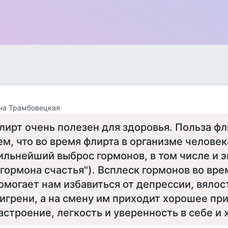
на Трамбовецкая
лирт очень полезен для здоровья. Польза фл
ем, что во время флирта в организме челове
ильнейший выброс гормонов, в том числе и 
"гормона счастья"). Всплеск гормонов во вре
омогает нам избавиться от депрессии, вялост
игрени, а на смену им приходит хорошее пр
астроение, легкость и уверенность в себе и