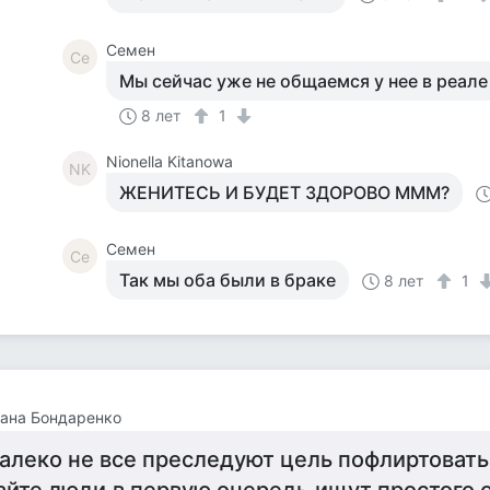
Семен
Се
Мы сейчас уже не общаемся у нее в реал
8 лет
1
Nionella Kitanowa
NK
ЖЕНИТЕСЬ И БУДЕТ ЗДОРОВО МММ?
Семен
Се
Так мы оба были в браке
8 лет
1
ана Бондаренко
алеко не все преследуют цель пофлиртовать