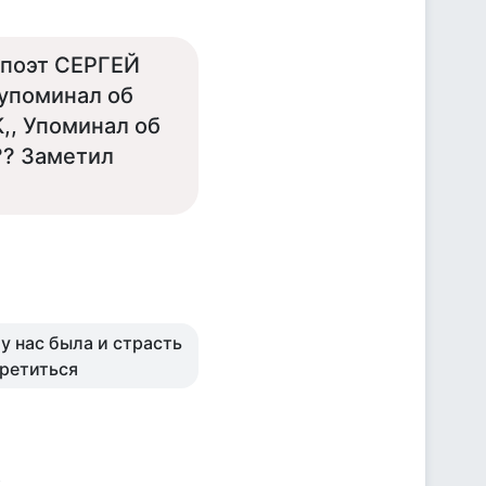
 поэт СЕРГЕЙ
 упоминал об
,, Упоминал об
?? Заметил
у нас была и страсть
третиться