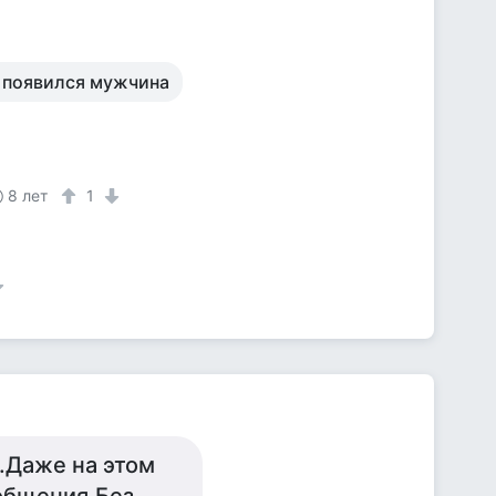
е появился мужчина
8 лет
1
.Даже на этом