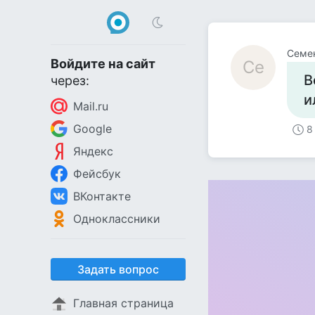
Семе
Войдите на сайт
Се
В
через:
и
Mail.ru
Google
8
Яндекс
Фейсбук
ВКонтакте
Одноклассники
Задать вопрос
Главная страница