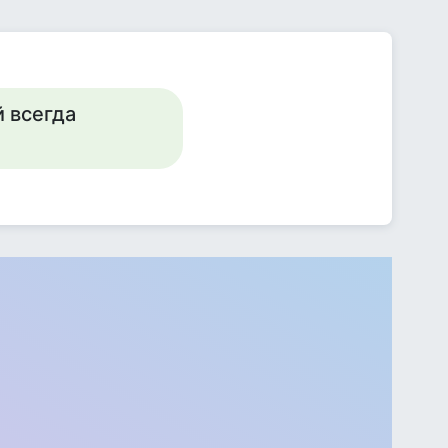
й всегда