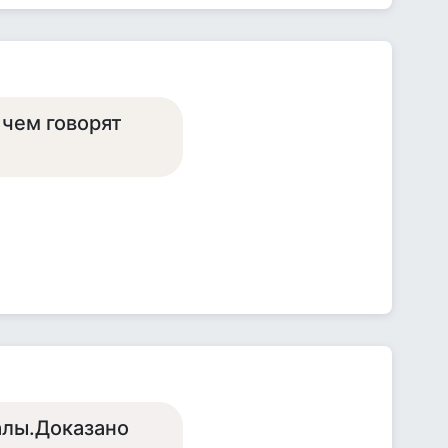
 чем говорят
алы.Доказано