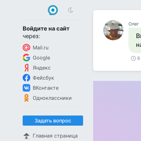
Олег
Войдите на сайт
В
через:
н
Mail.ru
Google
8
Яндекс
Фейсбук
ВКонтакте
Одноклассники
Задать вопрос
Главная страница