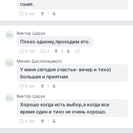
гонят.
6 лет
1
Виктор Царук
ВЦ
Плохо одному,проходим это.
6 лет
2
0
Меняю Дислокацию)))
МД
У меня сегодня счастье- вечер и тихо)
большая и приятная
6 лет
1
Виктор Царук
ВЦ
Хорошо когда есть выбор,а когда все
время один и тихо не очень хорошо.
6 лет
1