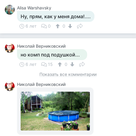
Alisa Warshavsky
Ну, прям, как у меня дома!....
6 лет
0
0
Николай Верниковский
но комп под подушкой...
6 лет
15
0
Показать все комментарии
Николай Верниковский