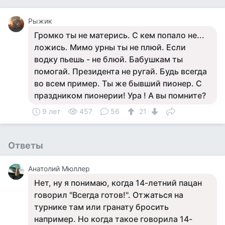
Рыжик
Громко ты не матерись. С кем попало не...
ложись. Мимо урны ты не плюй. Если
водку пьешь - не блюй. Бабушкам ты
помогай. Президента не ругай. Будь всегда
во всем пример. Ты же бывший пионер. С
праздником пионерии! Ура ! А вы помните?
9 лет
457
56
21
Ответы
Анатолий Мюллер
Нет, ну я понимаю, когда 14-летний пацан
говорил "Всегда готов!". Отжаться на
турнике там или гранату бросить
например. Но когда такое говорила 14-