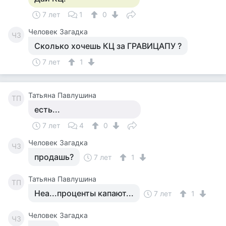
7 лет
1
0
Человек Загадка
ЧЗ
Сколько хочешь КЦ за ГРАВИЦАПУ ?
7 лет
1
Татьяна Павлушина
ТП
есть...
7 лет
4
0
Человек Загадка
ЧЗ
продашь?
7 лет
1
Татьяна Павлушина
ТП
Неа...проценты капают...
7 лет
1
Человек Загадка
ЧЗ