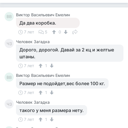
Виктор Васильевич Емелин
ВВ
Да два коробка.
7 лет
5
0
Человек Загадка
ЧЗ
Дорого, дорогой. Давай за 2 кц и желтые
штаны.
7 лет
1
Виктор Васильевич Емелин
ВВ
Размер не подойдет,вес более 100 кг.
7 лет
1
Человек Загадка
ЧЗ
такого у меня размера нету.
7 лет
1