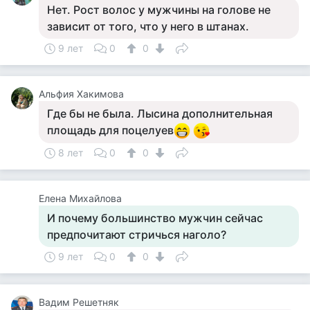
Нет. Рост волос у мужчины на голове не
зависит от того, что у него в штанах.
9 лет
0
0
Альфия Хакимова
Где бы не была. Лысина дополнительная
площадь для поцелуев
8 лет
0
0
Елена Михайлова
И почему большинство мужчин сейчас
предпочитают стричься наголо?
9 лет
0
0
Вадим Решетняк