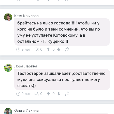
Катя Крылова
брейтесь на лысо господа!!!!! чтобы ни у
кого не было и тени сомнений, что вы по
уму не уступаете Котовскому, а в
остальном - Г. Куценко!!!
9 лет
0
0
Лора Ларина
Тестостерон зашкаливает ,соответственно
мужчина сексуален,а про гуляет не могу
сказать))
9 лет
0
0
Ольга Ивкина