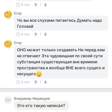
8 лет
1
Егор
Чо вы все слухами питаетесь Думать надо
Головай
8 лет
1
Егор
ОНО может только создавать Ни перед кем
не отвечает Эта чудовищная по своей сути
субстанция существующая вне времени
пространства и вообще ВНЕ всего сущего и
несущего
8 лет
1
Владимир Медведев
ВМ
Это кто такую написал?