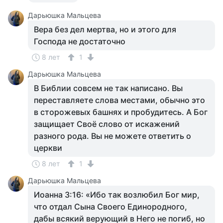
Дарьюшка Мальцева
Вера без дел мертва, но и этого для
Господа не достаточно
8 лет
1
Дарьюшка Мальцева
В Библии совсем не так написано. Вы
переставляете слова местами, обычно это
в сторожевых башнях и пробудитесь. А Бог
защищает Своё слово от искажений
разного рода. Вы не можете ответить о
церкви
8 лет
1
Дарьюшка Мальцева
Иоанна 3:16: «Ибо так возлюбил Бог мир,
что отдал Сына Своего Единородного,
дабы всякий верующий в Него не погиб, но