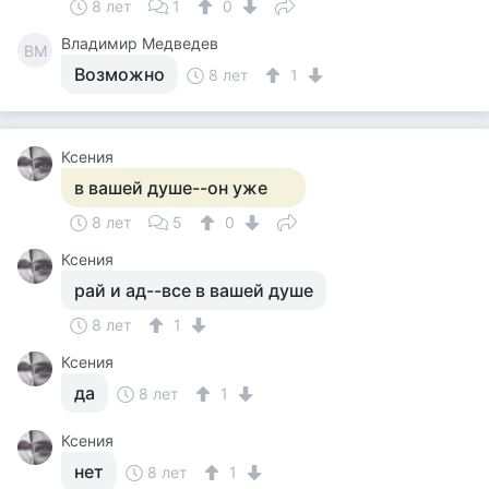
8 лет
1
0
Владимир Медведев
ВМ
Возможно
8 лет
1
Ксения
в вашей душе--он уже
8 лет
5
0
Ксения
рай и ад--все в вашей душе
8 лет
1
Ксения
да
8 лет
1
Ксения
нет
8 лет
1