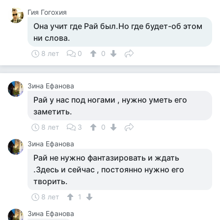
Гия Гогохия
Она учит где Рай был.Но где будет-об этом
ни слова.
8 лет
0
0
Зина Ефанова
Рай у нас под ногами , нужно уметь его
заметить.
8 лет
3
0
Зина Ефанова
Рай не нужно фантазировать и ждать
.Здесь и сейчас , постоянно нужно его
творить.
8 лет
1
Зина Ефанова